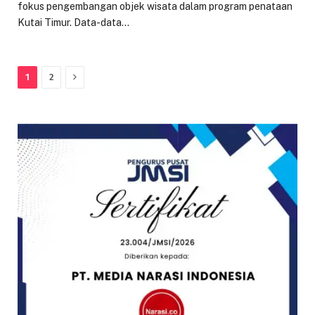
fokus pengembangan objek wisata dalam program penataan
Kutai Timur. Data-data…
Next
1
2