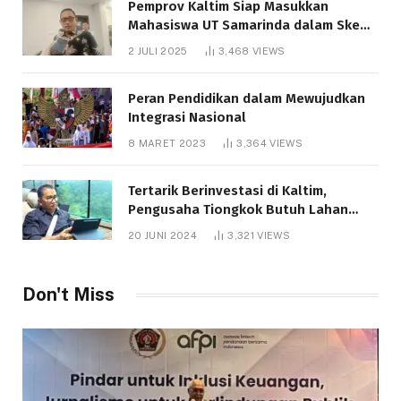
Pemprov Kaltim Siap Masukkan
Mahasiswa UT Samarinda dalam Skema
Bantuan Pendidikan Gratispol
2 JULI 2025
3,468
VIEWS
Peran Pendidikan dalam Mewujudkan
Integrasi Nasional
8 MARET 2023
3,364
VIEWS
Tertarik Berinvestasi di Kaltim,
Pengusaha Tiongkok Butuh Lahan
1.000 Hektare
20 JUNI 2024
3,321
VIEWS
Don't Miss