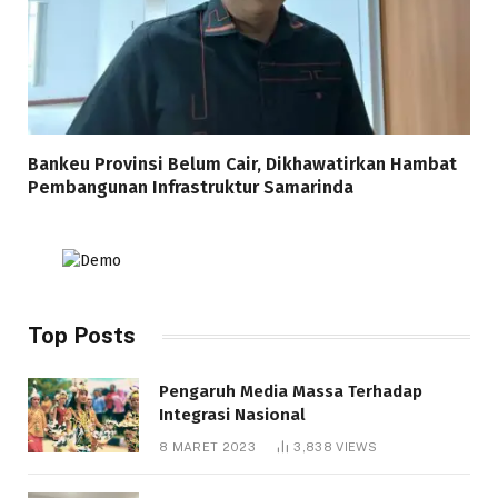
Bankeu Provinsi Belum Cair, Dikhawatirkan Hambat
Pembangunan Infrastruktur Samarinda
Top Posts
Pengaruh Media Massa Terhadap
Integrasi Nasional
8 MARET 2023
3,838
VIEWS