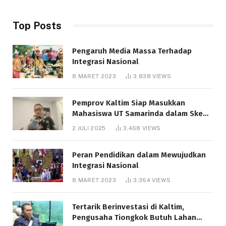
Top Posts
Pengaruh Media Massa Terhadap
Integrasi Nasional
8 MARET 2023
3,838
VIEWS
Pemprov Kaltim Siap Masukkan
Mahasiswa UT Samarinda dalam Skema
Bantuan Pendidikan Gratispol
2 JULI 2025
3,468
VIEWS
Peran Pendidikan dalam Mewujudkan
Integrasi Nasional
8 MARET 2023
3,364
VIEWS
Tertarik Berinvestasi di Kaltim,
Pengusaha Tiongkok Butuh Lahan