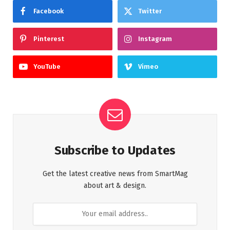
Facebook
Twitter
Pinterest
Instagram
YouTube
Vimeo
Subscribe to Updates
Get the latest creative news from SmartMag
about art & design.