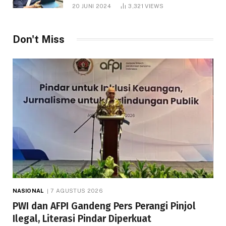
1.000 Hektare
20 JUNI 2024
3,321
VIEWS
Don't Miss
NASIONAL
7 AGUSTUS 2026
PWI dan AFPI Gandeng Pers Perangi Pinjol
Ilegal, Literasi Pindar Diperkuat