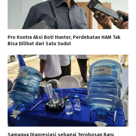
Pro Kontra Aksi Boti Hunter, Perdebatan HAM Tak
Bisa Dilihat dari Satu Sudut
Samaqua Diapresiasi sebagai Terobosan Baru