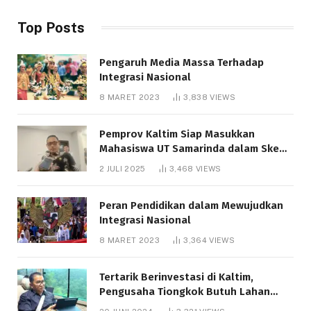
Top Posts
Pengaruh Media Massa Terhadap
Integrasi Nasional
8 MARET 2023
3,838
VIEWS
Pemprov Kaltim Siap Masukkan
Mahasiswa UT Samarinda dalam Skema
Bantuan Pendidikan Gratispol
2 JULI 2025
3,468
VIEWS
Peran Pendidikan dalam Mewujudkan
Integrasi Nasional
8 MARET 2023
3,364
VIEWS
Tertarik Berinvestasi di Kaltim,
Pengusaha Tiongkok Butuh Lahan
1.000 Hektare