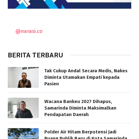
@narasi.co
BERITA TERBARU
Tak Cukup Andal Secara Medis, Nakes
Diminta Utamakan Empati kepada
Pasien
Wacana Bankeu 2027 Dihapus,
Samarinda Diminta Maksimalkan
Pendapatan Daerah
Polder Air Hitam Berpotensi Jadi
Ruang Publik Baru di Kota Samarinda