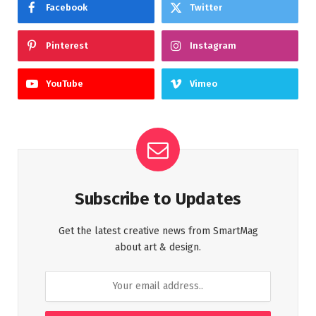
Facebook
Twitter
Pinterest
Instagram
YouTube
Vimeo
Subscribe to Updates
Get the latest creative news from SmartMag
about art & design.