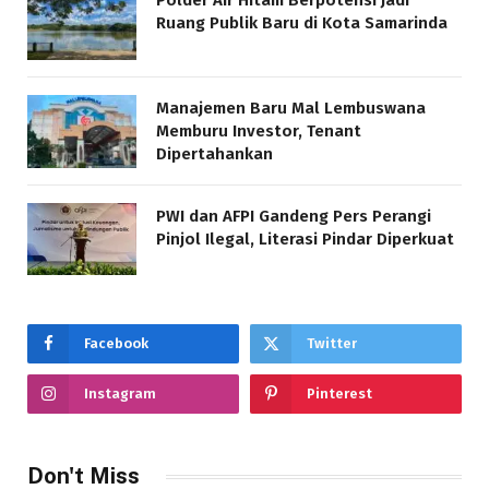
Polder Air Hitam Berpotensi Jadi
Ruang Publik Baru di Kota Samarinda
Manajemen Baru Mal Lembuswana
Memburu Investor, Tenant
Dipertahankan
PWI dan AFPI Gandeng Pers Perangi
Pinjol Ilegal, Literasi Pindar Diperkuat
Facebook
Twitter
Instagram
Pinterest
Don't Miss