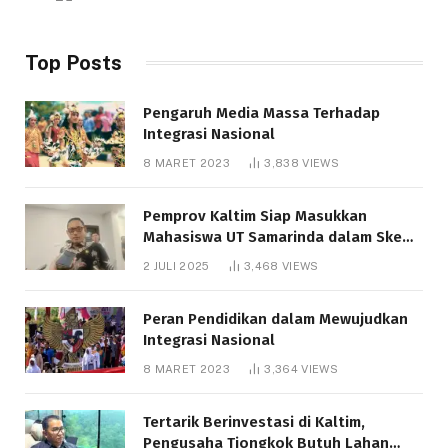
Top Posts
Pengaruh Media Massa Terhadap
Integrasi Nasional
8 MARET 2023
3,838
VIEWS
Pemprov Kaltim Siap Masukkan
Mahasiswa UT Samarinda dalam Skema
Bantuan Pendidikan Gratispol
2 JULI 2025
3,468
VIEWS
Peran Pendidikan dalam Mewujudkan
Integrasi Nasional
8 MARET 2023
3,364
VIEWS
Tertarik Berinvestasi di Kaltim,
Pengusaha Tiongkok Butuh Lahan