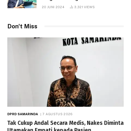
1.000 Hektare
20 JUNI 2024
3,321
VIEWS
Don't Miss
DPRD SAMARINDA
7 AGUSTUS 2026
Tak Cukup Andal Secara Medis, Nakes Diminta
Utamakan Empati kepada Pasien