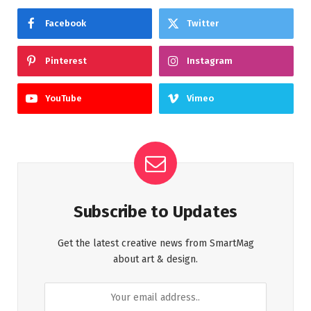
Facebook
Twitter
Pinterest
Instagram
YouTube
Vimeo
Subscribe to Updates
Get the latest creative news from SmartMag
about art & design.