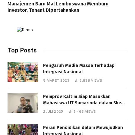
Manajemen Baru Mal Lembuswana Memburu
Investor, Tenant Dipertahankan
Top Posts
Pengaruh Media Massa Terhadap
Integrasi Nasional
8 MARET 2023
3,838
VIEWS
Pemprov Kaltim Siap Masukkan
Mahasiswa UT Samarinda dalam Skema
Bantuan Pendidikan Gratispol
2 JULI 2025
3,468
VIEWS
Peran Pendidikan dalam Mewujudkan
Integrasi Nasional