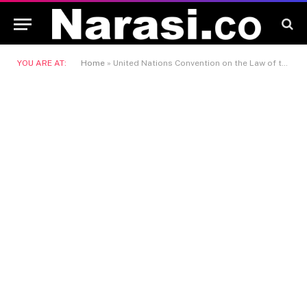
YOU ARE AT:
Home
»
United Nations Convention on the Law of the Sea (UNCLOS)