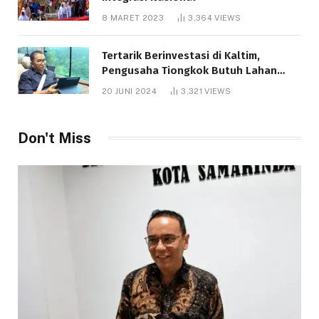
8 MARET 2023
3,364
VIEWS
Tertarik Berinvestasi di Kaltim,
Pengusaha Tiongkok Butuh Lahan
1.000 Hektare
20 JUNI 2024
3,321
VIEWS
Don't Miss