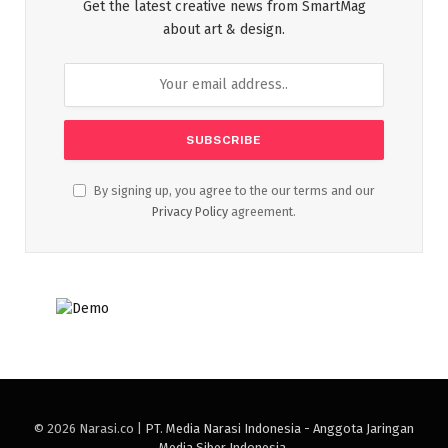
Get the latest creative news from SmartMag
about art & design.
By signing up, you agree to the our terms and our
Privacy Policy
agreement.
© 2026 Narasi.co |
PT. Media Narasi Indonesia - Anggota Jaringan
Media Siber Indonesia
.