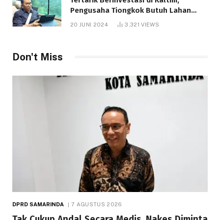
Pengusaha Tiongkok Butuh Lahan
1.000 Hektare
20 JUNI 2024
3,321
VIEWS
Don't Miss
DPRD SAMARINDA
7 AGUSTUS 2026
Tak Cukup Andal Secara Medis, Nakes Diminta