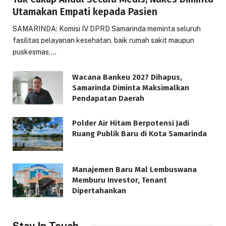
Utamakan Empati kepada Pasien
SAMARINDA: Komisi IV DPRD Samarinda meminta seluruh
fasilitas pelayanan kesehatan, baik rumah sakit maupun
puskesmas,…
Wacana Bankeu 2027 Dihapus,
Samarinda Diminta Maksimalkan
Pendapatan Daerah
Polder Air Hitam Berpotensi Jadi
Ruang Publik Baru di Kota Samarinda
Manajemen Baru Mal Lembuswana
Memburu Investor, Tenant
Dipertahankan
Stay In Touch