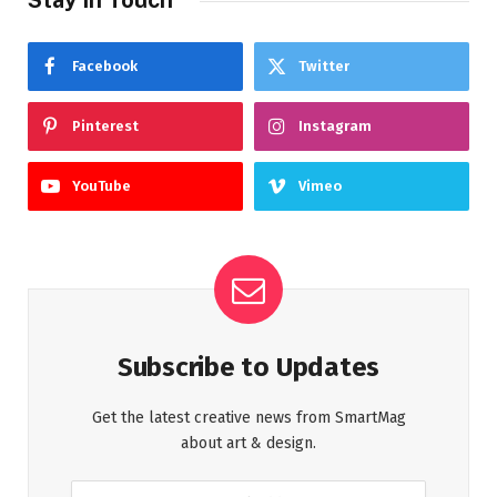
Facebook
Twitter
Pinterest
Instagram
YouTube
Vimeo
Subscribe to Updates
Get the latest creative news from SmartMag
about art & design.