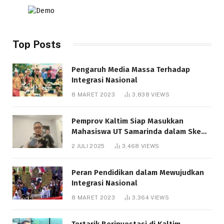
Top Posts
Pengaruh Media Massa Terhadap
Integrasi Nasional
8 MARET 2023
3,838
VIEWS
Pemprov Kaltim Siap Masukkan
Mahasiswa UT Samarinda dalam Skema
Bantuan Pendidikan Gratispol
2 JULI 2025
3,468
VIEWS
Peran Pendidikan dalam Mewujudkan
Integrasi Nasional
8 MARET 2023
3,364
VIEWS
Tertarik Berinvestasi di Kaltim,