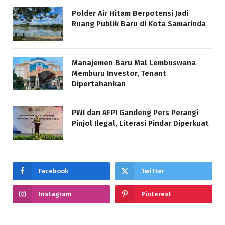
Polder Air Hitam Berpotensi Jadi
Ruang Publik Baru di Kota Samarinda
Manajemen Baru Mal Lembuswana
Memburu Investor, Tenant
Dipertahankan
PWI dan AFPI Gandeng Pers Perangi
Pinjol Ilegal, Literasi Pindar Diperkuat
Facebook
Twitter
Instagram
Pinterest