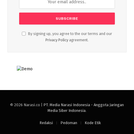
By signing up, you agree to the our terms and our
Privacy Policy
agreement.
© 2026 Narasi.co |
PT. Media Narasi Indonesia - Anggota Jaringan
Media Siber Indonesia
.
Redaksi
Pedoman
Kode Etik