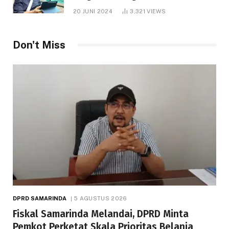
1.000 Hektare
20 JUNI 2024
3,321
VIEWS
Don't Miss
DPRD SAMARINDA
5 AGUSTUS 2026
Fiskal Samarinda Melandai, DPRD Minta
Pemkot Perketat Skala Prioritas Belanja