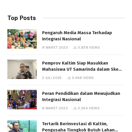
Top Posts
Pengaruh Media Massa Terhadap
Integrasi Nasional
8 MARET 2023
3,838
VIEWS
Pemprov Kaltim Siap Masukkan
Mahasiswa UT Samarinda dalam Skema
Bantuan Pendidikan Gratispol
2 JULI 2025
3,468
VIEWS
Peran Pendidikan dalam Mewujudkan
Integrasi Nasional
8 MARET 2023
3,364
VIEWS
Tertarik Berinvestasi di Kaltim,
Pengusaha Tiongkok Butuh Lahan