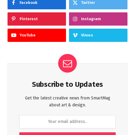
Facebook
Twitter
Pinterest
Instagram
YouTube
Vimeo
Subscribe to Updates
Get the latest creative news from SmartMag
about art & design.