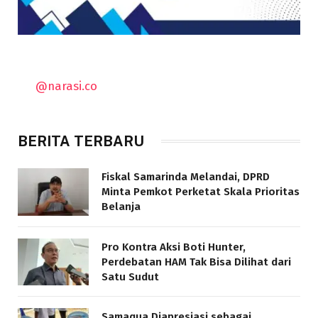
@narasi.co
BERITA TERBARU
Fiskal Samarinda Melandai, DPRD
Minta Pemkot Perketat Skala Prioritas
Belanja
Pro Kontra Aksi Boti Hunter,
Perdebatan HAM Tak Bisa Dilihat dari
Satu Sudut
Samaqua Diapresiasi sebagai