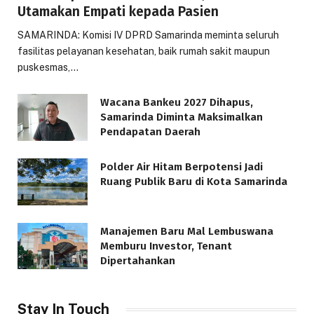
Utamakan Empati kepada Pasien
SAMARINDA: Komisi IV DPRD Samarinda meminta seluruh
fasilitas pelayanan kesehatan, baik rumah sakit maupun
puskesmas,…
Wacana Bankeu 2027 Dihapus,
Samarinda Diminta Maksimalkan
Pendapatan Daerah
Polder Air Hitam Berpotensi Jadi
Ruang Publik Baru di Kota Samarinda
Manajemen Baru Mal Lembuswana
Memburu Investor, Tenant
Dipertahankan
Stay In Touch