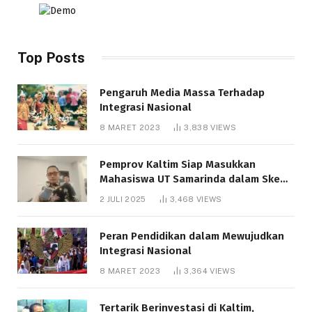
Top Posts
Pengaruh Media Massa Terhadap
Integrasi Nasional
8 MARET 2023
3,838
VIEWS
Pemprov Kaltim Siap Masukkan
Mahasiswa UT Samarinda dalam Skema
Bantuan Pendidikan Gratispol
2 JULI 2025
3,468
VIEWS
Peran Pendidikan dalam Mewujudkan
Integrasi Nasional
8 MARET 2023
3,364
VIEWS
Tertarik Berinvestasi di Kaltim,