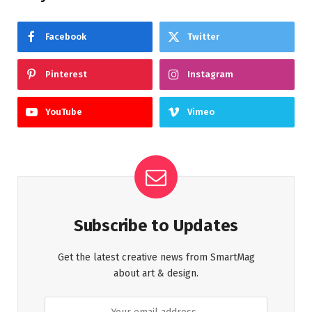
Facebook
Twitter
Pinterest
Instagram
YouTube
Vimeo
Subscribe to Updates
Get the latest creative news from SmartMag
about art & design.