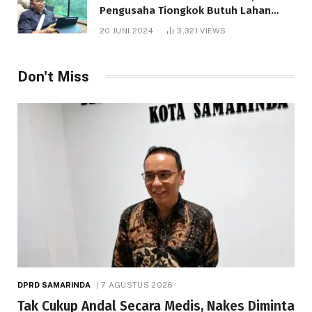
Pengusaha Tiongkok Butuh Lahan
1.000 Hektare
20 JUNI 2024
3,321
VIEWS
Don't Miss
DPRD SAMARINDA
7 AGUSTUS 2026
Tak Cukup Andal Secara Medis, Nakes Diminta