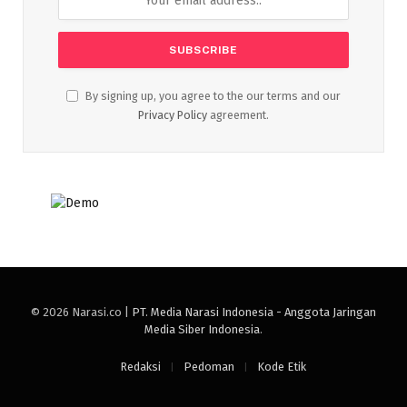
By signing up, you agree to the our terms and our
Privacy Policy
agreement.
© 2026 Narasi.co |
PT. Media Narasi Indonesia - Anggota Jaringan
Media Siber Indonesia
.
Redaksi
Pedoman
Kode Etik