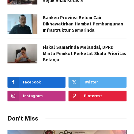
Sejak Anak Kelas 5
Bankeu Provinsi Belum Cair,
Dikhawatirkan Hambat Pembangunan
Infrastruktur Samarinda
Fiskal Samarinda Melandai, DPRD
Minta Pemkot Perketat Skala Prioritas
Belanja
Facebook
Twitter
Instagram
Pinterest
Don't Miss