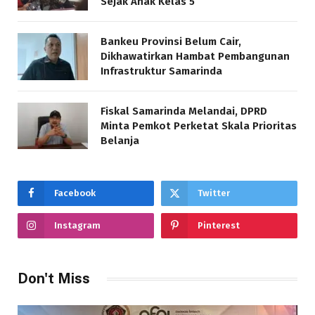
Sejak Anak Kelas 5
Bankeu Provinsi Belum Cair,
Dikhawatirkan Hambat Pembangunan
Infrastruktur Samarinda
Fiskal Samarinda Melandai, DPRD
Minta Pemkot Perketat Skala Prioritas
Belanja
Facebook
Twitter
Instagram
Pinterest
Don't Miss