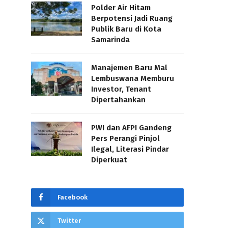
Polder Air Hitam
Berpotensi Jadi Ruang
Publik Baru di Kota
Samarinda
Manajemen Baru Mal
Lembuswana Memburu
Investor, Tenant
Dipertahankan
PWI dan AFPI Gandeng
Pers Perangi Pinjol
Ilegal, Literasi Pindar
Diperkuat
Facebook
Twitter