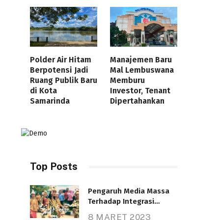
Polder Air Hitam
Manajemen Baru
Berpotensi Jadi
Mal Lembuswana
Ruang Publik Baru
Memburu
di Kota
Investor, Tenant
Samarinda
Dipertahankan
Top Posts
Pengaruh Media Massa
Terhadap Integrasi
Nasional
8 MARET 2023