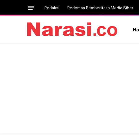
Redaksi
Pedoman Pemberitaan Media Siber
Na