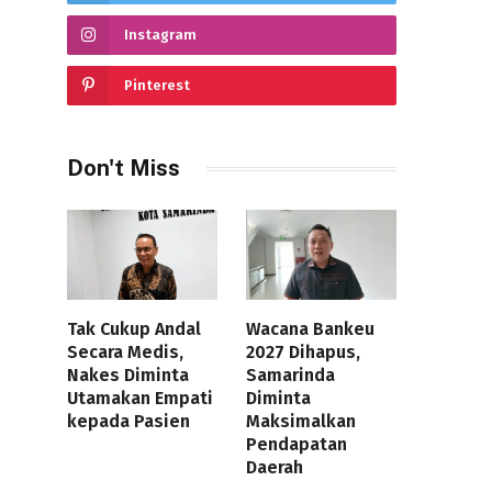
Instagram
Pinterest
Don't Miss
Tak Cukup Andal
Wacana Bankeu
Secara Medis,
2027 Dihapus,
Nakes Diminta
Samarinda
Utamakan Empati
Diminta
kepada Pasien
Maksimalkan
Pendapatan
Daerah