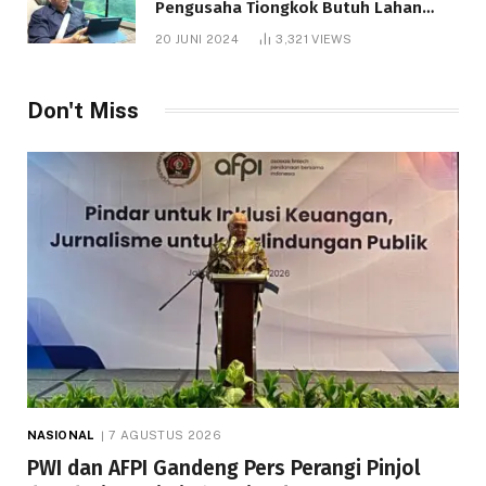
Pengusaha Tiongkok Butuh Lahan
1.000 Hektare
20 JUNI 2024
3,321
VIEWS
Don't Miss
NASIONAL
7 AGUSTUS 2026
PWI dan AFPI Gandeng Pers Perangi Pinjol