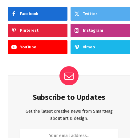
Facebook
Twitter
Pinterest
Instagram
YouTube
Vimeo
Subscribe to Updates
Get the latest creative news from SmartMag
about art & design.