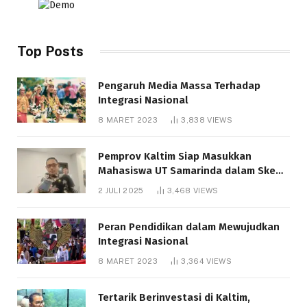
Top Posts
Pengaruh Media Massa Terhadap
Integrasi Nasional
8 MARET 2023
3,838
VIEWS
Pemprov Kaltim Siap Masukkan
Mahasiswa UT Samarinda dalam Skema
Bantuan Pendidikan Gratispol
2 JULI 2025
3,468
VIEWS
Peran Pendidikan dalam Mewujudkan
Integrasi Nasional
8 MARET 2023
3,364
VIEWS
Tertarik Berinvestasi di Kaltim,