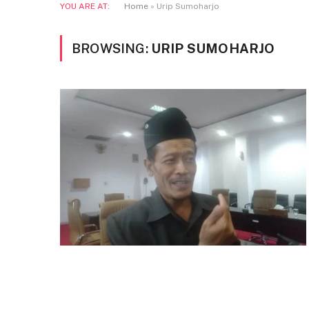
YOU ARE AT:
Home
»
Urip Sumoharjo
BROWSING:
URIP SUMOHARJO