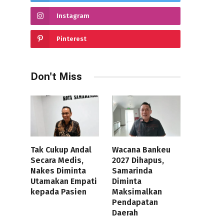
Instagram
Pinterest
Don't Miss
Tak Cukup Andal
Wacana Bankeu
Secara Medis,
2027 Dihapus,
Nakes Diminta
Samarinda
Utamakan Empati
Diminta
kepada Pasien
Maksimalkan
Pendapatan
Daerah