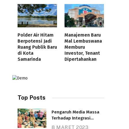
Polder Air Hitam
Manajemen Baru
Berpotensi Jadi
Mal Lembuswana
Ruang Publik Baru
Memburu
di Kota
Investor, Tenant
Samarinda
Dipertahankan
Top Posts
Pengaruh Media Massa
Terhadap Integrasi
Nasional
8 MARET 2023