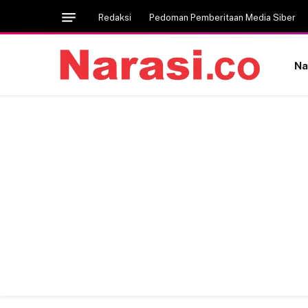
Redaksi
Pedoman Pemberitaan Media Siber
Na