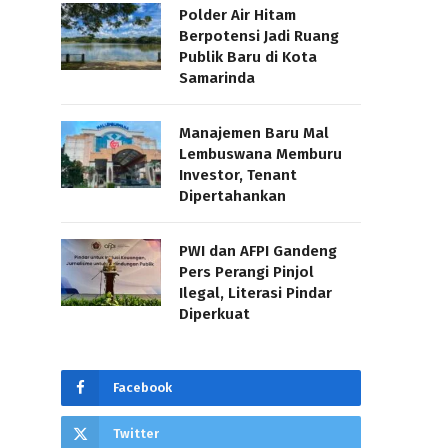
Polder Air Hitam
Berpotensi Jadi Ruang
Publik Baru di Kota
Samarinda
Manajemen Baru Mal
Lembuswana Memburu
Investor, Tenant
Dipertahankan
PWI dan AFPI Gandeng
Pers Perangi Pinjol
Ilegal, Literasi Pindar
Diperkuat
Facebook
Twitter