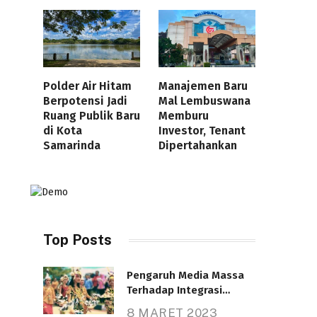
Polder Air Hitam
Manajemen Baru
Berpotensi Jadi
Mal Lembuswana
Ruang Publik Baru
Memburu
di Kota
Investor, Tenant
Samarinda
Dipertahankan
Top Posts
Pengaruh Media Massa
Terhadap Integrasi
Nasional
8 MARET 2023