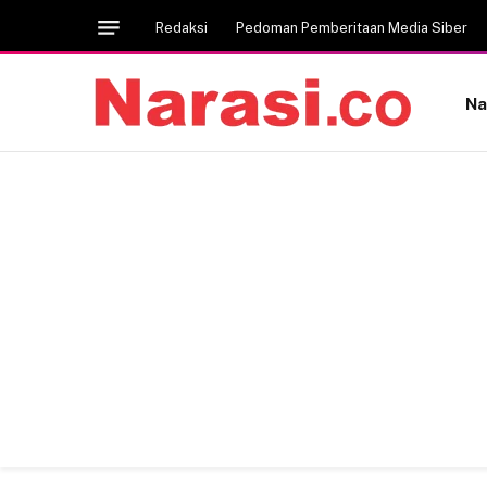
Redaksi
Pedoman Pemberitaan Media Siber
Na