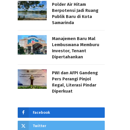
Polder Air Hitam
Berpotensi Jadi Ruang
Publik Baru di Kota
Samarinda
Manajemen Baru Mal
Lembuswana Memburu
Investor, Tenant
Dipertahankan
PWI dan AFPI Gandeng
Pers Perangi Pinjol
Ilegal, Literasi Pindar
Diperkuat
Facebook
Twitter