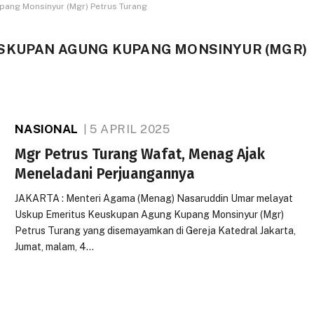
ang Monsinyur (Mgr) Petrus Turang
SKUPAN AGUNG KUPANG MONSINYUR (MGR)
NASIONAL
5 APRIL 2025
Mgr Petrus Turang Wafat, Menag Ajak
Meneladani Perjuangannya
JAKARTA : Menteri Agama (Menag) Nasaruddin Umar melayat
Uskup Emeritus Keuskupan Agung Kupang Monsinyur (Mgr)
Petrus Turang yang disemayamkan di Gereja Katedral Jakarta,
Jumat, malam, 4…