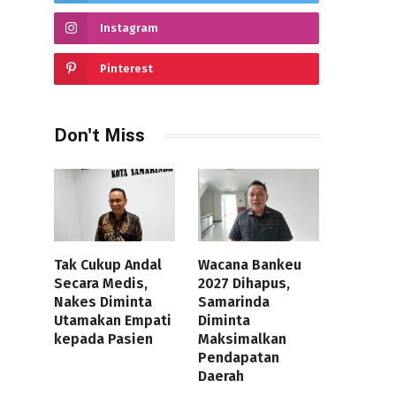
Instagram
Pinterest
Don't Miss
Tak Cukup Andal
Wacana Bankeu
Secara Medis,
2027 Dihapus,
Nakes Diminta
Samarinda
Utamakan Empati
Diminta
kepada Pasien
Maksimalkan
Pendapatan
Daerah