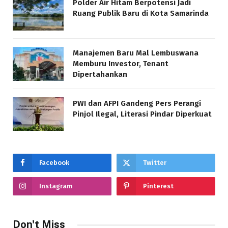
Polder Air Hitam Berpotensi Jadi
Ruang Publik Baru di Kota Samarinda
Manajemen Baru Mal Lembuswana
Memburu Investor, Tenant
Dipertahankan
PWI dan AFPI Gandeng Pers Perangi
Pinjol Ilegal, Literasi Pindar Diperkuat
Facebook
Twitter
Instagram
Pinterest
Don't Miss