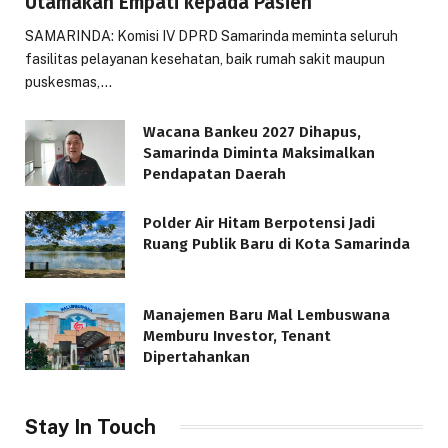
Utamakan Empati kepada Pasien
SAMARINDA: Komisi IV DPRD Samarinda meminta seluruh
fasilitas pelayanan kesehatan, baik rumah sakit maupun
puskesmas,…
Wacana Bankeu 2027 Dihapus,
Samarinda Diminta Maksimalkan
Pendapatan Daerah
Polder Air Hitam Berpotensi Jadi
Ruang Publik Baru di Kota Samarinda
Manajemen Baru Mal Lembuswana
Memburu Investor, Tenant
Dipertahankan
Stay In Touch