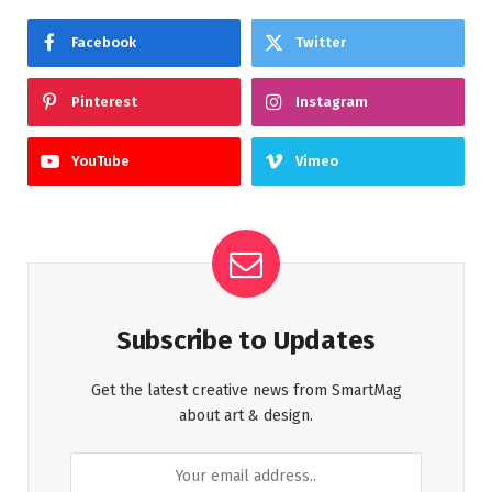
Facebook
Twitter
Pinterest
Instagram
YouTube
Vimeo
Subscribe to Updates
Get the latest creative news from SmartMag
about art & design.