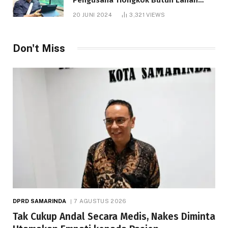
1.000 Hektare
20 JUNI 2024
3,321
VIEWS
Don't Miss
DPRD SAMARINDA
7 AGUSTUS 2026
Tak Cukup Andal Secara Medis, Nakes Diminta