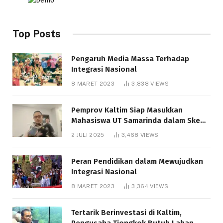
Top Posts
Pengaruh Media Massa Terhadap
Integrasi Nasional
8 MARET 2023
3,838
VIEWS
Pemprov Kaltim Siap Masukkan
Mahasiswa UT Samarinda dalam Skema
Bantuan Pendidikan Gratispol
2 JULI 2025
3,468
VIEWS
Peran Pendidikan dalam Mewujudkan
Integrasi Nasional
8 MARET 2023
3,364
VIEWS
Tertarik Berinvestasi di Kaltim,
Pengusaha Tiongkok Butuh Lahan