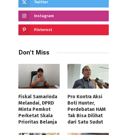
Twitter
Instagram
Pinterest
Don't Miss
Fiskal Samarinda
Pro Kontra Aksi
Melandai, DPRD
Boti Hunter,
Minta Pemkot
Perdebatan HAM
Perketat Skala
Tak Bisa Dilihat
Prioritas Belanja
dari Satu Sudut