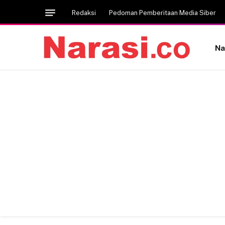
Redaksi
Pedoman Pemberitaan Media Siber
Na