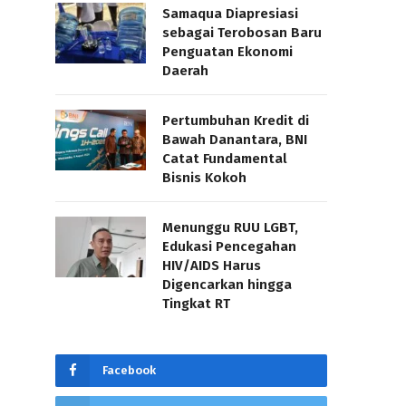
Samaqua Diapresiasi
sebagai Terobosan Baru
Penguatan Ekonomi
Daerah
Pertumbuhan Kredit di
Bawah Danantara, BNI
Catat Fundamental
Bisnis Kokoh
Menunggu RUU LGBT,
Edukasi Pencegahan
HIV/AIDS Harus
Digencarkan hingga
Tingkat RT
Facebook