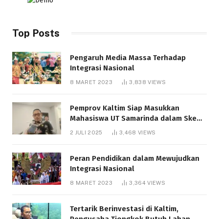
Top Posts
Pengaruh Media Massa Terhadap
Integrasi Nasional
8 MARET 2023
3,838
VIEWS
Pemprov Kaltim Siap Masukkan
Mahasiswa UT Samarinda dalam Skema
Bantuan Pendidikan Gratispol
2 JULI 2025
3,468
VIEWS
Peran Pendidikan dalam Mewujudkan
Integrasi Nasional
8 MARET 2023
3,364
VIEWS
Tertarik Berinvestasi di Kaltim,
Pengusaha Tiongkok Butuh Lahan