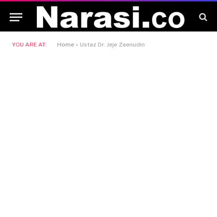
YOU ARE AT:
Home
»
Ustaz Dr. Jeje Zaenudin