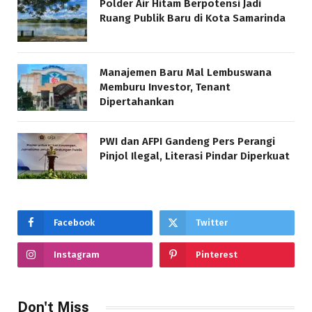
Polder Air Hitam Berpotensi Jadi
Ruang Publik Baru di Kota Samarinda
Manajemen Baru Mal Lembuswana
Memburu Investor, Tenant
Dipertahankan
PWI dan AFPI Gandeng Pers Perangi
Pinjol Ilegal, Literasi Pindar Diperkuat
Facebook
Twitter
Instagram
Pinterest
Don't Miss