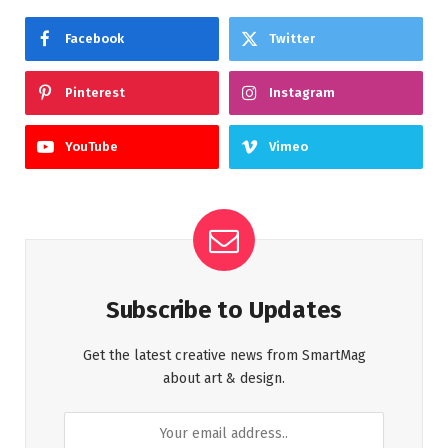
Facebook
Twitter
Pinterest
Instagram
YouTube
Vimeo
Subscribe to Updates
Get the latest creative news from SmartMag
about art & design.