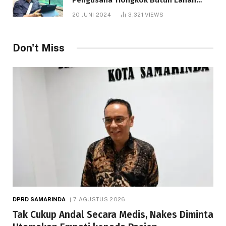
1.000 Hektare
20 JUNI 2024
3,321
VIEWS
Don't Miss
DPRD SAMARINDA
7 AGUSTUS 2026
Tak Cukup Andal Secara Medis, Nakes Diminta