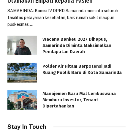
Utamakan Empati kepada Pasien
SAMARINDA: Komisi IV DPRD Samarinda meminta seluruh
fasilitas pelayanan kesehatan, baik rumah sakit maupun
puskesmas,…
Wacana Bankeu 2027 Dihapus,
Samarinda Diminta Maksimalkan
Pendapatan Daerah
Polder Air Hitam Berpotensi Jadi
Ruang Publik Baru di Kota Samarinda
Manajemen Baru Mal Lembuswana
Memburu Investor, Tenant
Dipertahankan
Stay In Touch