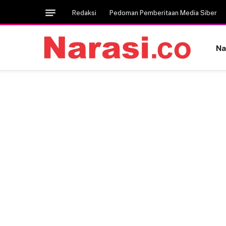
Redaksi
Pedoman Pemberitaan Media Siber
Na