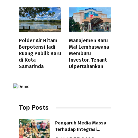
Polder Air Hitam
Manajemen Baru
Berpotensi Jadi
Mal Lembuswana
Ruang Publik Baru
Memburu
di Kota
Investor, Tenant
Samarinda
Dipertahankan
Top Posts
Pengaruh Media Massa
Terhadap Integrasi
Nasional