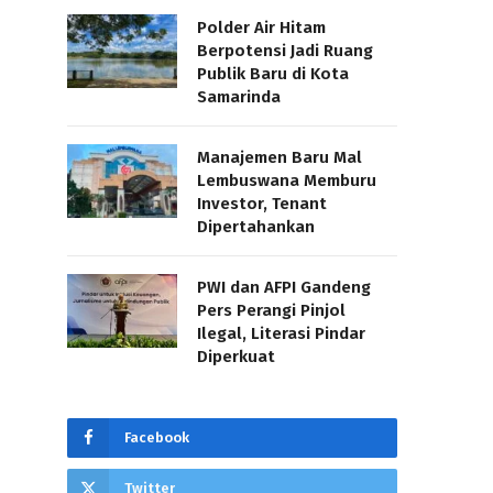
Polder Air Hitam
Berpotensi Jadi Ruang
Publik Baru di Kota
Samarinda
Manajemen Baru Mal
Lembuswana Memburu
Investor, Tenant
Dipertahankan
PWI dan AFPI Gandeng
Pers Perangi Pinjol
Ilegal, Literasi Pindar
Diperkuat
Facebook
Twitter