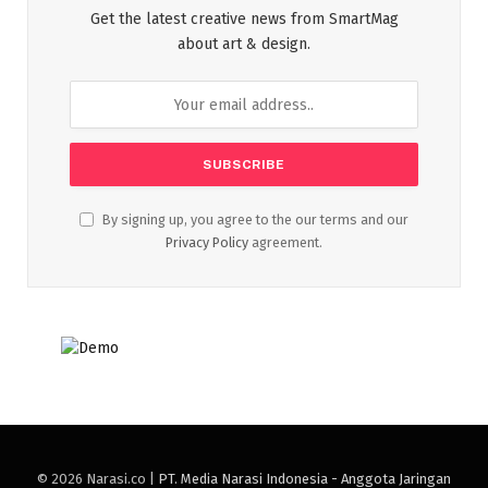
Get the latest creative news from SmartMag
about art & design.
By signing up, you agree to the our terms and our
Privacy Policy
agreement.
© 2026 Narasi.co |
PT. Media Narasi Indonesia - Anggota Jaringan