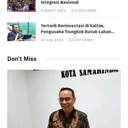
Integrasi Nasional
8 MARET 2023
3,364
VIEWS
Tertarik Berinvestasi di Kaltim,
Pengusaha Tiongkok Butuh Lahan
1.000 Hektare
20 JUNI 2024
3,321
VIEWS
Don't Miss