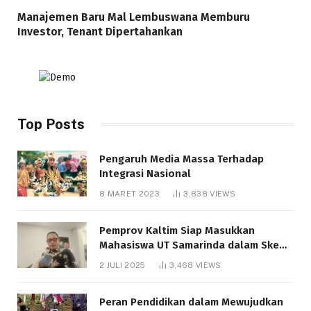
Manajemen Baru Mal Lembuswana Memburu
Investor, Tenant Dipertahankan
Top Posts
Pengaruh Media Massa Terhadap
Integrasi Nasional
8 MARET 2023
3,838
VIEWS
Pemprov Kaltim Siap Masukkan
Mahasiswa UT Samarinda dalam Skema
Bantuan Pendidikan Gratispol
2 JULI 2025
3,468
VIEWS
Peran Pendidikan dalam Mewujudkan