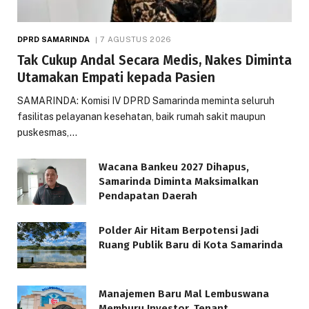
DPRD SAMARINDA
7 AGUSTUS 2026
Tak Cukup Andal Secara Medis, Nakes Diminta
Utamakan Empati kepada Pasien
SAMARINDA: Komisi IV DPRD Samarinda meminta seluruh
fasilitas pelayanan kesehatan, baik rumah sakit maupun
puskesmas,…
Wacana Bankeu 2027 Dihapus,
Samarinda Diminta Maksimalkan
Pendapatan Daerah
Polder Air Hitam Berpotensi Jadi
Ruang Publik Baru di Kota Samarinda
Manajemen Baru Mal Lembuswana
Memburu Investor, Tenant