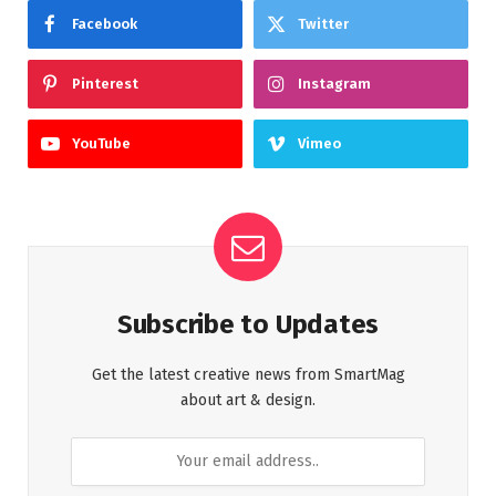
Facebook
Twitter
Pinterest
Instagram
YouTube
Vimeo
Subscribe to Updates
Get the latest creative news from SmartMag
about art & design.