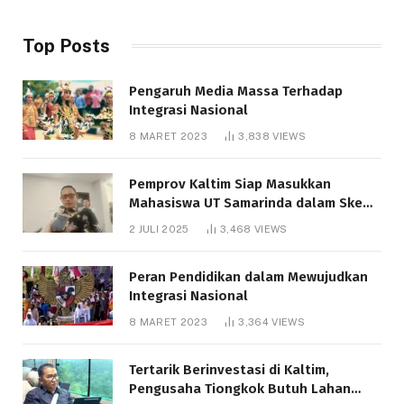
Top Posts
Pengaruh Media Massa Terhadap
Integrasi Nasional
8 MARET 2023
3,838
VIEWS
Pemprov Kaltim Siap Masukkan
Mahasiswa UT Samarinda dalam Skema
Bantuan Pendidikan Gratispol
2 JULI 2025
3,468
VIEWS
Peran Pendidikan dalam Mewujudkan
Integrasi Nasional
8 MARET 2023
3,364
VIEWS
Tertarik Berinvestasi di Kaltim,
Pengusaha Tiongkok Butuh Lahan