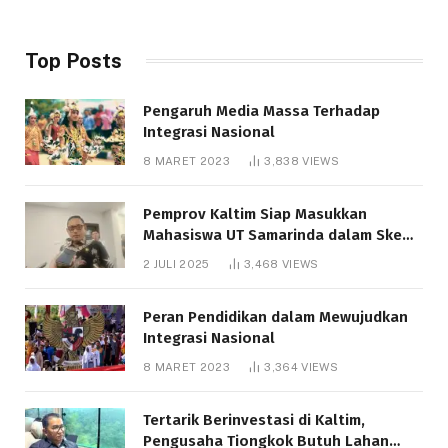
Top Posts
Pengaruh Media Massa Terhadap
Integrasi Nasional
8 MARET 2023
3,838
VIEWS
Pemprov Kaltim Siap Masukkan
Mahasiswa UT Samarinda dalam Skema
Bantuan Pendidikan Gratispol
2 JULI 2025
3,468
VIEWS
Peran Pendidikan dalam Mewujudkan
Integrasi Nasional
8 MARET 2023
3,364
VIEWS
Tertarik Berinvestasi di Kaltim,
Pengusaha Tiongkok Butuh Lahan