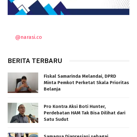
@narasi.co
BERITA TERBARU
Fiskal Samarinda Melandai, DPRD
Minta Pemkot Perketat Skala Prioritas
Belanja
Pro Kontra Aksi Boti Hunter,
Perdebatan HAM Tak Bisa Dilihat dari
Satu Sudut
Samaqua Diapresiasi sebagai