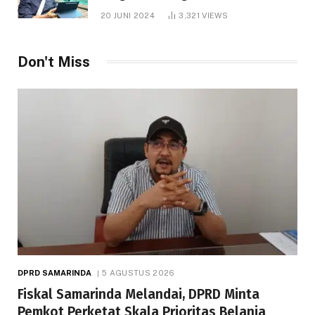
1.000 Hektare
20 JUNI 2024
3,321
VIEWS
Don't Miss
DPRD SAMARINDA
5 AGUSTUS 2026
Fiskal Samarinda Melandai, DPRD Minta
Pemkot Perketat Skala Prioritas Belanja