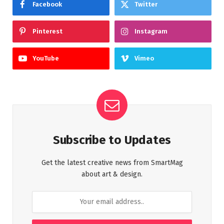
Facebook
Twitter
Pinterest
Instagram
YouTube
Vimeo
Subscribe to Updates
Get the latest creative news from SmartMag
about art & design.