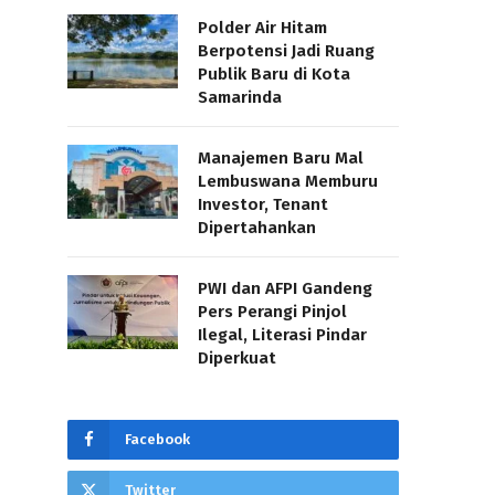
Polder Air Hitam
Berpotensi Jadi Ruang
Publik Baru di Kota
Samarinda
Manajemen Baru Mal
Lembuswana Memburu
Investor, Tenant
Dipertahankan
PWI dan AFPI Gandeng
Pers Perangi Pinjol
Ilegal, Literasi Pindar
Diperkuat
Facebook
Twitter