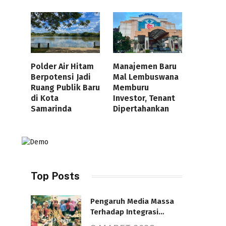
Polder Air Hitam
Manajemen Baru
Berpotensi Jadi
Mal Lembuswana
Ruang Publik Baru
Memburu
di Kota
Investor, Tenant
Samarinda
Dipertahankan
Top Posts
Pengaruh Media Massa
Terhadap Integrasi
Nasional