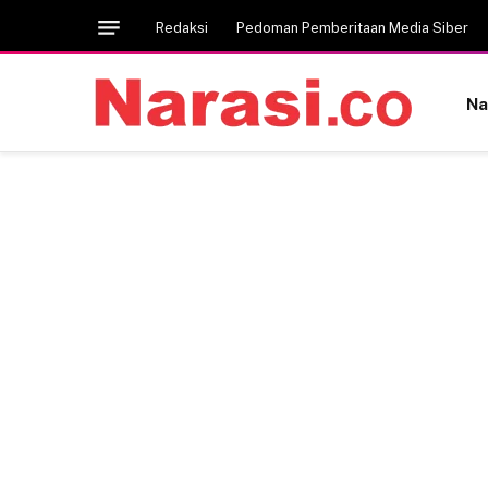
Redaksi
Pedoman Pemberitaan Media Siber
Na