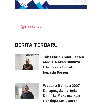
l
@narasi.co
…
BERITA TERBARU
Tak Cukup Andal Secara
Medis, Nakes Diminta
Utamakan Empati
kepada Pasien
Wacana Bankeu 2027
Dihapus, Samarinda
Diminta Maksimalkan
Pendapatan Daerah