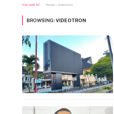
YOU ARE AT:
Home
»
Videotron
BROWSING:
VIDEOTRON