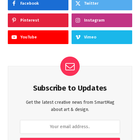
Facebook
Twitter
Pinterest
Instagram
YouTube
Vimeo
Subscribe to Updates
Get the latest creative news from SmartMag
about art & design.