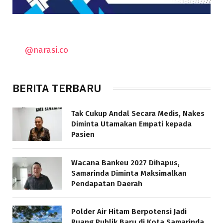
@narasi.co
BERITA TERBARU
Tak Cukup Andal Secara Medis, Nakes
Diminta Utamakan Empati kepada
Pasien
Wacana Bankeu 2027 Dihapus,
Samarinda Diminta Maksimalkan
Pendapatan Daerah
Polder Air Hitam Berpotensi Jadi
Ruang Publik Baru di Kota Samarinda