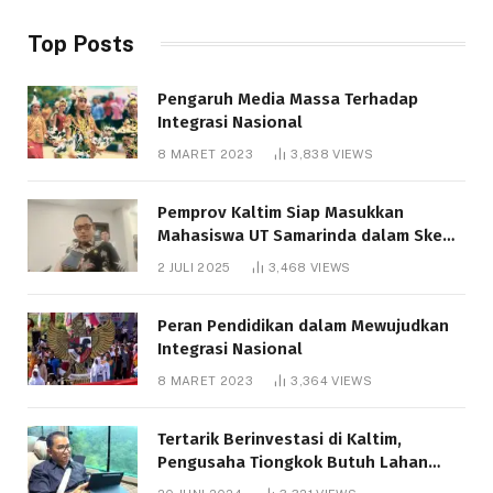
Top Posts
Pengaruh Media Massa Terhadap
Integrasi Nasional
8 MARET 2023
3,838
VIEWS
Pemprov Kaltim Siap Masukkan
Mahasiswa UT Samarinda dalam Skema
Bantuan Pendidikan Gratispol
2 JULI 2025
3,468
VIEWS
Peran Pendidikan dalam Mewujudkan
Integrasi Nasional
8 MARET 2023
3,364
VIEWS
Tertarik Berinvestasi di Kaltim,
Pengusaha Tiongkok Butuh Lahan
1.000 Hektare