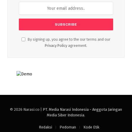
By signing up, you agree to the our terms and our
Privacy Policy
agreement.
© 2026 Narasi.co |
PT. Media Narasi Indonesia - Anggota Jaringan
Media Siber Indonesia
.
Redaksi
Pedoman
Kode Etik