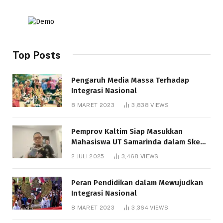
Top Posts
Pengaruh Media Massa Terhadap
Integrasi Nasional
8 MARET 2023
3,838
VIEWS
Pemprov Kaltim Siap Masukkan
Mahasiswa UT Samarinda dalam Skema
Bantuan Pendidikan Gratispol
2 JULI 2025
3,468
VIEWS
Peran Pendidikan dalam Mewujudkan
Integrasi Nasional
8 MARET 2023
3,364
VIEWS