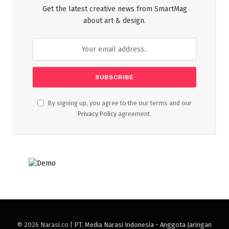
Get the latest creative news from SmartMag
about art & design.
By signing up, you agree to the our terms and our
Privacy Policy
agreement.
© 2026 Narasi.co |
PT. Media Narasi Indonesia - Anggota Jaringan