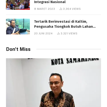
Integrasi Nasional
8 MARET 2023
3,364
VIEWS
Tertarik Berinvestasi di Kaltim,
Pengusaha Tiongkok Butuh Lahan
1.000 Hektare
20 JUNI 2024
3,321
VIEWS
Don't Miss