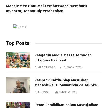
Manajemen Baru Mal Lembuswana Memburu
Investor, Tenant Dipertahankan
Top Posts
Pengaruh Media Massa Terhadap
Integrasi Nasional
8 MARET 2023
3,838
VIEWS
Pemprov Kaltim Siap Masukkan
Mahasiswa UT Samarinda dalam Skema
Bantuan Pendidikan Gratispol
2 JULI 2025
3,468
VIEWS
Peran Pendidikan dalam Mewujudkan