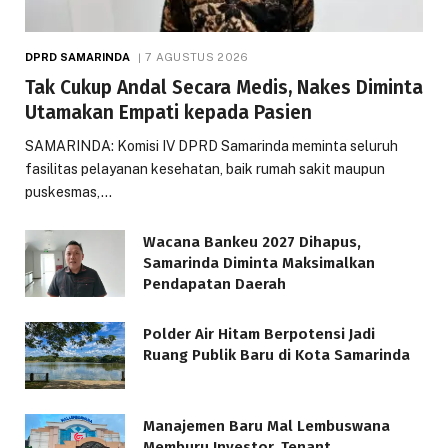
DPRD SAMARINDA
7 AGUSTUS 2026
Tak Cukup Andal Secara Medis, Nakes Diminta
Utamakan Empati kepada Pasien
SAMARINDA: Komisi IV DPRD Samarinda meminta seluruh
fasilitas pelayanan kesehatan, baik rumah sakit maupun
puskesmas,…
Wacana Bankeu 2027 Dihapus,
Samarinda Diminta Maksimalkan
Pendapatan Daerah
Polder Air Hitam Berpotensi Jadi
Ruang Publik Baru di Kota Samarinda
Manajemen Baru Mal Lembuswana
Memburu Investor, Tenant