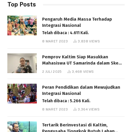
Top Posts
Pengaruh Media Massa Terhadap
Integrasi Nasional
Telah dibaca : 4.611 Kali.
8 MARET 2023
3,838
VIEWS
Pemprov Kaltim Siap Masukkan
Mahasiswa UT Samarinda dalam Skema
Bantuan Pendidikan Gratispol
2 JULI 2025
3,468
VIEWS
Telah dibaca : 6.041 Kali.
Peran Pendidikan dalam Mewujudkan
Integrasi Nasional
Telah dibaca : 5.266 Kali.
8 MARET 2023
3,364
VIEWS
Tertarik Berinvestasi di Kaltim,
Pengusaha Tiongkok Butuh Lahan