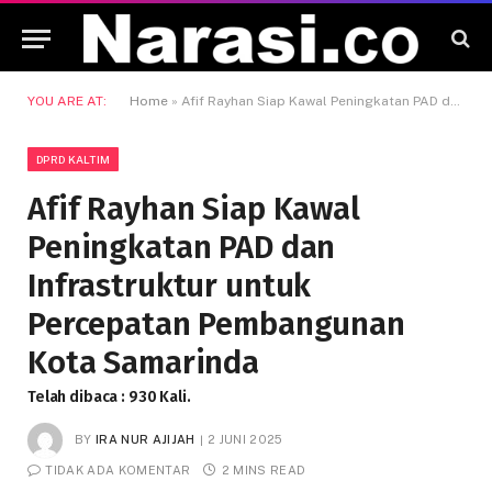
YOU ARE AT:
Home
»
Afif Rayhan Siap Kawal Peningkatan PAD dan Infrastruktur untuk Percepatan Pembangunan Kota Samarinda
DPRD KALTIM
Afif Rayhan Siap Kawal
Peningkatan PAD dan
Infrastruktur untuk
Percepatan Pembangunan
Kota Samarinda
Telah dibaca : 930 Kali.
BY
IRA NUR AJIJAH
2 JUNI 2025
TIDAK ADA KOMENTAR
2 MINS READ