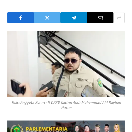
Teks: Anggota Komisi II DPRD Kaltim Andi Muhammad Afif Rayhan
Harun