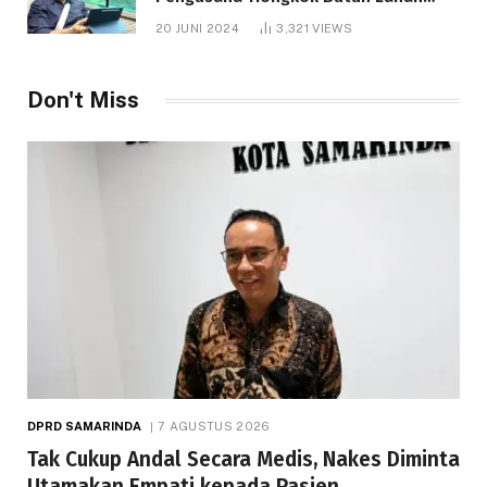
1.000 Hektare
20 JUNI 2024
3,321
VIEWS
Telah dibaca : 1.285 Kali.
Don't Miss
DPRD SAMARINDA
7 AGUSTUS 2026
Tak Cukup Andal Secara Medis, Nakes Diminta
Utamakan Empati kepada Pasien