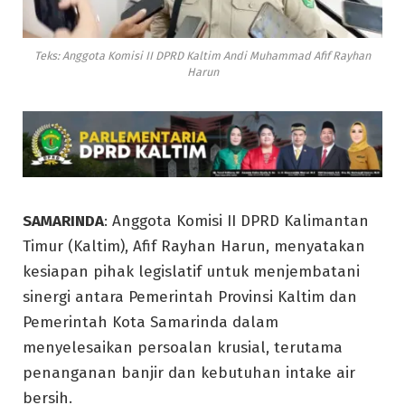
Teks: Anggota Komisi II DPRD Kaltim Andi Muhammad Afif Rayhan
Harun
SAMARINDA
: Anggota Komisi II DPRD Kalimantan
Timur (Kaltim), Afif Rayhan Harun, menyatakan
kesiapan pihak legislatif untuk menjembatani
sinergi antara Pemerintah Provinsi Kaltim dan
Pemerintah Kota Samarinda dalam
menyelesaikan persoalan krusial, terutama
penanganan banjir dan kebutuhan intake air
bersih.