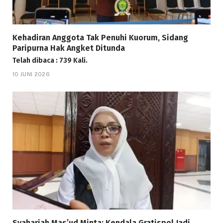
Kehadiran Anggota Tak Penuhi Kuorum, Sidang
Paripurna Hak Angket Ditunda
Telah dibaca : 739 Kali.
10 JUNI 2026
Syahariah Mas’ud Minta: Kendala Gratispol Jadi