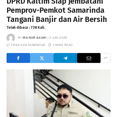
DPRD Kaltim Siap Jembatani
Pemprov-Pemkot Samarinda
Tangani Banjir dan Air Bersih
Telah dibaca : 738 Kali.
BY
IRA NUR AJIJAH
2 JUNI 2025
TIDAK ADA KOMENTAR
2 MINS READ