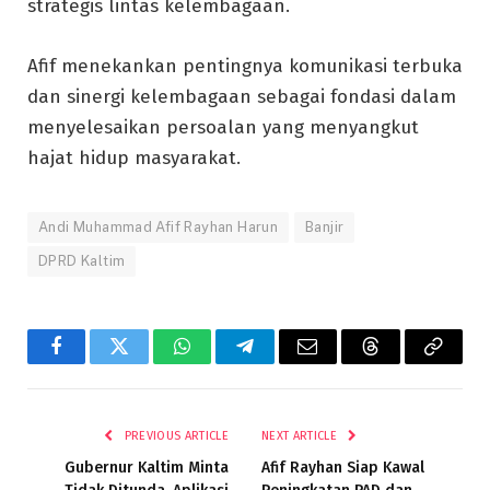
strategis lintas kelembagaan.
Afif menekankan pentingnya komunikasi terbuka
dan sinergi kelembagaan sebagai fondasi dalam
menyelesaikan persoalan yang menyangkut
hajat hidup masyarakat.
Andi Muhammad Afif Rayhan Harun
Banjir
DPRD Kaltim
Facebook
Twitter
WhatsApp
Telegram
Email
Threads
Copy
Link
PREVIOUS ARTICLE
NEXT ARTICLE
Gubernur Kaltim Minta
Afif Rayhan Siap Kawal