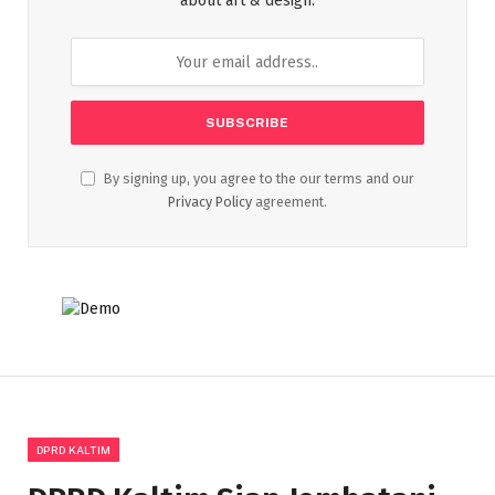
about art & design.
By signing up, you agree to the our terms and our
Privacy Policy
agreement.
DPRD KALTIM