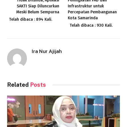
Tidak Ditunda, Aplikasi
Peningkatan PAD dan
SAKTI Siap Diluncurkan
Infrastruktur untuk
Meski Belum Sempurna
Percepatan Pembangunan
Kota Samarinda
Telah dibaca : 894 Kali.
Telah dibaca : 930 Kali.
Ira Nur Ajijah
Related
Posts