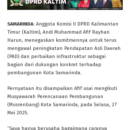
SAMARINDA
: Anggota Komisi II DPRD Kalimantan
Timur (Kaltim), Andi Muhammad Afif Rayhan
Harun, menegaskan komitmennya untuk terus
mengawal peningkatan Pendapatan Asli Daerah
(PAD) dan perbaikan infrastruktur sebagai
bagian dari dukungan konkret terhadap
pembangunan Kota Samarinda.
Pernyataan itu disampaikan Afif usai mengikuti
Musyawarah Perencanaan Pembangunan
(Musrenbang) Kota Samarinda, pada Selasa, 27
Mei 2025.
“Saya hanya berusaha bagaimana caranya