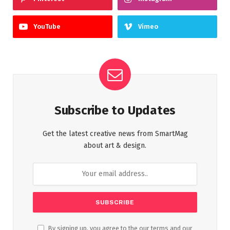
YouTube
Vimeo
Subscribe to Updates
Get the latest creative news from SmartMag
about art & design.
By signing up, you agree to the our terms and our