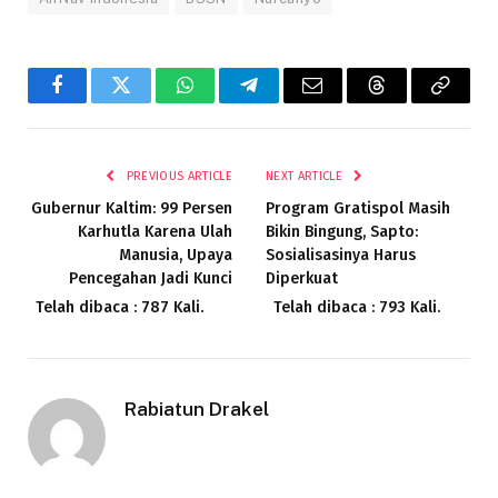
Facebook
Twitter
WhatsApp
Telegram
Email
Threads
Copy
Link
PREVIOUS ARTICLE
NEXT ARTICLE
Gubernur Kaltim: 99 Persen
Program Gratispol Masih
Karhutla Karena Ulah
Bikin Bingung, Sapto:
Manusia, Upaya
Sosialisasinya Harus
Pencegahan Jadi Kunci
Diperkuat
Telah dibaca : 787 Kali.
Telah dibaca : 793 Kali.
Rabiatun Drakel