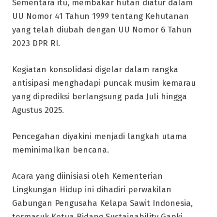
Sementara itu, membakar hutan diatur dalam
UU Nomor 41 Tahun 1999 tentang Kehutanan
yang telah diubah dengan UU Nomor 6 Tahun
2023 DPR RI.
Kegiatan konsolidasi digelar dalam rangka
antisipasi menghadapi puncak musim kemarau
yang diprediksi berlangsung pada Juli hingga
Agustus 2025.
Pencegahan diyakini menjadi langkah utama
meminimalkan bencana.
Acara yang diinisiasi oleh Kementerian
Lingkungan Hidup ini dihadiri perwakilan
Gabungan Pengusaha Kelapa Sawit Indonesia,
termasuk Ketua Bidang Sustainability Gapki