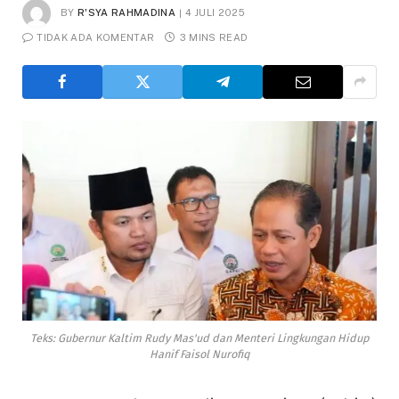
BY
R'SYA RAHMADINA
4 JULI 2025
TIDAK ADA KOMENTAR
3 MINS READ
Teks: Gubernur Kaltim Rudy Mas'ud dan Menteri Lingkungan Hidup
Hanif Faisol Nurofiq