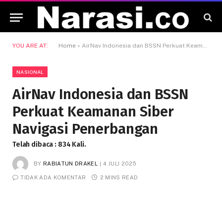
YOU ARE AT:
Home
»
AirNav Indonesia dan BSSN Perkuat Keamanan Siber Navigasi Penerbangan
NASIONAL
AirNav Indonesia dan BSSN
Perkuat Keamanan Siber
Navigasi Penerbangan
Telah dibaca : 834 Kali.
BY
RABIATUN DRAKEL
4 JULI 2025
TIDAK ADA KOMENTAR
2 MINS READ