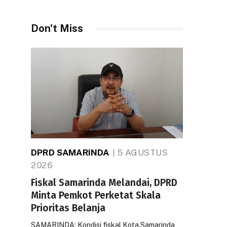
i
Don't Miss
DPRD SAMARINDA
5 AGUSTUS
2026
m
Fiskal Samarinda Melandai, DPRD
Minta Pemkot Perketat Skala
Prioritas Belanja
SAMARINDA: Kondisi fiskal Kota Samarinda