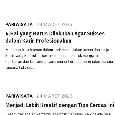
PARIWISATA
24 MARET 2023
4 Hal yang Harus Dilakukan Agar Sukses
dalam Karir Profesionalmu
Mencapai kesuksesan dalam karir memerlukan usaha dan kerja
keras yang konsisten, serta kemampuan untuk mengatasi
hambatan dan tantangan yang muncul di sepanjang jalan menuju
tujuan.. Individu…
PARIWISATA
24 MARET 2023
Menjadi Lebih Kreatif dengan Tips Cerdas Ini
Kreativitas adalah kemampuan untuk menghasilkan ide-ide baru