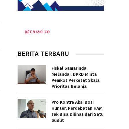
n
@narasi.co
BERITA TERBARU
Fiskal Samarinda
Melandai, DPRD Minta
Pemkot Perketat Skala
Prioritas Belanja
a
Pro Kontra Aksi Boti
Hunter, Perdebatan HAM
Tak Bisa Dilihat dari Satu
Sudut