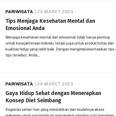
PARIWISATA
24 MARET 2023
Tips Menjaga Kesehatan Mental dan
Emosional Anda
Menjaga kesehatan mental dan emosional tidak hanya penting
untuk kesejahteraan individu, tetapi juga untuk produktivitas dan
kualitas hidup yang lebih baik. Dengan mengimplementasikan tips
tips tersebut, Anda…
PARIWISATA
24 MARET 2023
Gaya Hidup Sehat dengan Menerapkan
Konsep Diet Seimbang
Kegiatan sehari-hari yang melelahkan dan mudahnya akses
makanan cepat saji membuat masyarakat semakin sulit menjalani