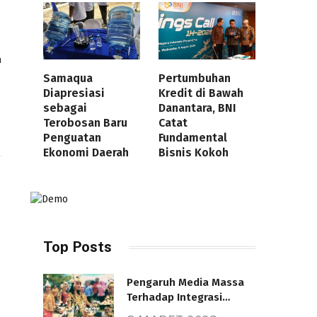
a
Samaqua
Pertumbuhan
Diapresiasi
Kredit di Bawah
sebagai
Danantara, BNI
Terobosan Baru
Catat
Penguatan
Fundamental
Ekonomi Daerah
Bisnis Kokoh
Top Posts
Pengaruh Media Massa
Terhadap Integrasi
Nasional