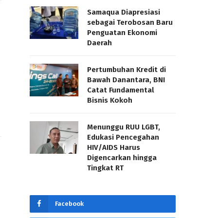
Samaqua Diapresiasi
sebagai Terobosan Baru
Penguatan Ekonomi
Daerah
Pertumbuhan Kredit di
Bawah Danantara, BNI
Catat Fundamental
-
Bisnis Kokoh
Menunggu RUU LGBT,
Edukasi Pencegahan
HIV/AIDS Harus
Digencarkan hingga
Tingkat RT
Facebook