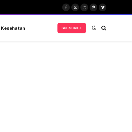
Facebook
X
Instagram
Pinterest
Vimeo
(Twitter)
Kesehatan
SUBSCRIBE