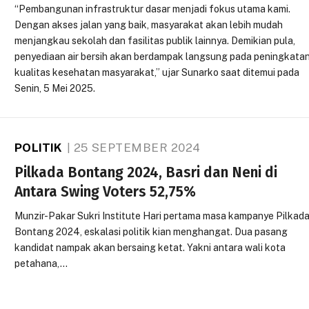
“Pembangunan infrastruktur dasar menjadi fokus utama kami.
Dengan akses jalan yang baik, masyarakat akan lebih mudah
menjangkau sekolah dan fasilitas publik lainnya. Demikian pula,
penyediaan air bersih akan berdampak langsung pada peningkata
kualitas kesehatan masyarakat,” ujar Sunarko saat ditemui pada
Senin, 5 Mei 2025.
POLITIK
25 SEPTEMBER 2024
Pilkada Bontang 2024, Basri dan Neni di
Antara Swing Voters 52,75%
Munzir-Pakar Sukri Institute Hari pertama masa kampanye Pilkad
Bontang 2024, eskalasi politik kian menghangat. Dua pasang
kandidat nampak akan bersaing ketat. Yakni antara wali kota
petahana,…