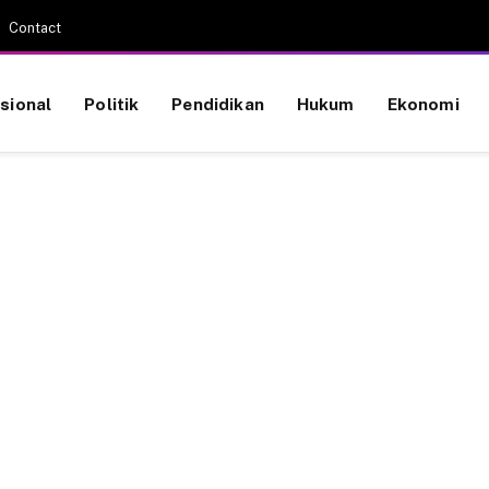
Contact
sional
Politik
Pendidikan
Hukum
Ekonomi