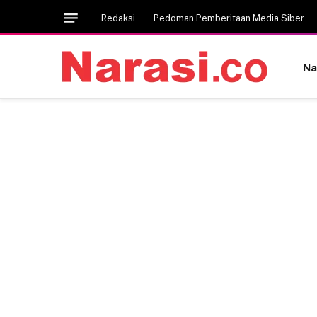
Redaksi
Pedoman Pemberitaan Media Siber
Na