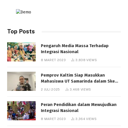
Top Posts
Pengaruh Media Massa Terhadap
Integrasi Nasional
8 MARET 2023
3,838
VIEWS
Pemprov Kaltim Siap Masukkan
Mahasiswa UT Samarinda dalam Skema
Bantuan Pendidikan Gratispol
2 JULI 2025
3,468
VIEWS
Peran Pendidikan dalam Mewujudkan
Integrasi Nasional
8 MARET 2023
3,364
VIEWS