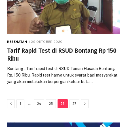
KESEHATAN
29 OKTOBER 2020
Tarif Rapid Test di RSUD Bontang Rp 150
Ribu
Bontang – Tarif rapid test di RSUD Taman Husada Bontang
Rp. 150 Ribu. Rapid test hanya untuk syarat bagi masyarakat
yang akan melakukan berpergian keluar kota…
Previous
Next
…
1
24
25
26
27