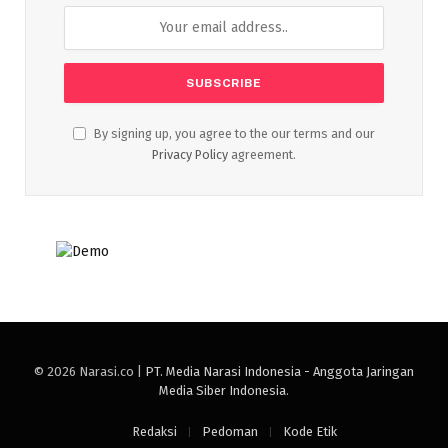
By signing up, you agree to the our terms and our
Privacy Policy
agreement.
© 2026 Narasi.co |
PT. Media Narasi Indonesia - Anggota Jaringan
Media Siber Indonesia
.
Redaksi
Pedoman
Kode Etik