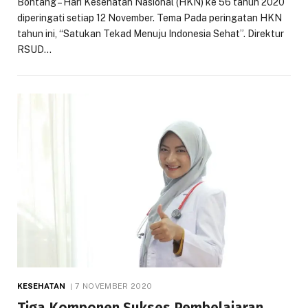
Bontang – Hari Kesehatan Nasional (HKN) ke 56 tahun 2020
diperingati setiap 12 November. Tema Pada peringatan HKN
tahun ini, “Satukan Tekad Menuju Indonesia Sehat”. Direktur
RSUD…
KESEHATAN
7 NOVEMBER 2020
Tiga Komponen Sukses Pembelajaran