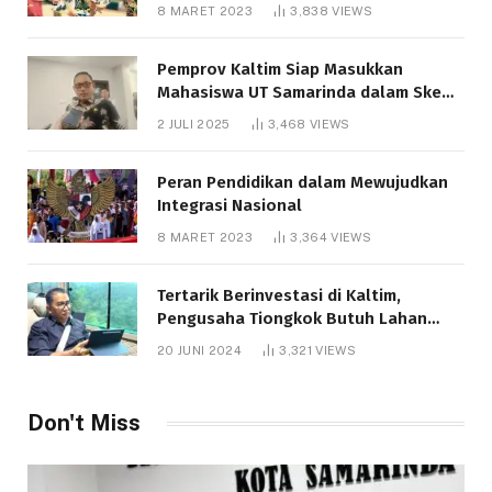
8 MARET 2023
3,838
VIEWS
Pemprov Kaltim Siap Masukkan
Mahasiswa UT Samarinda dalam Skema
Bantuan Pendidikan Gratispol
2 JULI 2025
3,468
VIEWS
Peran Pendidikan dalam Mewujudkan
Integrasi Nasional
8 MARET 2023
3,364
VIEWS
Tertarik Berinvestasi di Kaltim,
Pengusaha Tiongkok Butuh Lahan
1.000 Hektare
20 JUNI 2024
3,321
VIEWS
Don't Miss