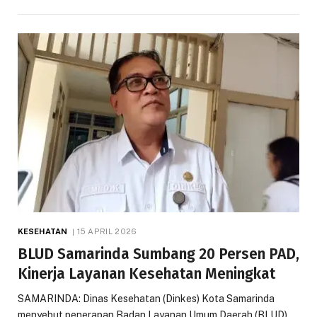
KESEHATAN
15 APRIL 2026
BLUD Samarinda Sumbang 20 Persen PAD,
Kinerja Layanan Kesehatan Meningkat
SAMARINDA: Dinas Kesehatan (Dinkes) Kota Samarinda
menyebut penerapan Badan Layanan Umum Daerah (BLUD)