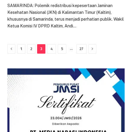
SAMARINDA: Polemik redistribusi kepesertaan Jaminan
Kesehatan Nasional (JKN) di Kalimantan Timur (Kaltim),
khususnya di Samarinda, terus menjadi perhatian publik. Wakil
Ketua Komisi IV DPRD Kaltim, Andi…
Previous
Next
…
1
2
3
4
5
27