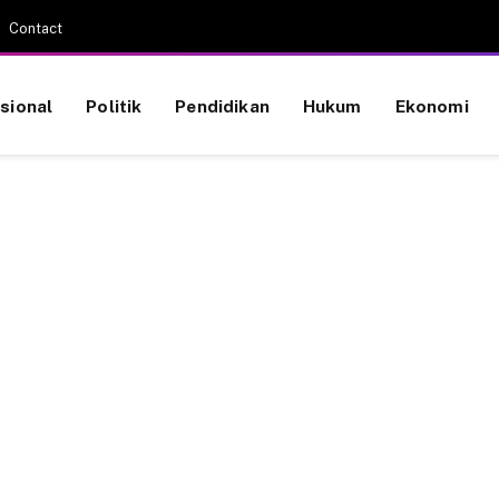
Contact
sional
Politik
Pendidikan
Hukum
Ekonomi