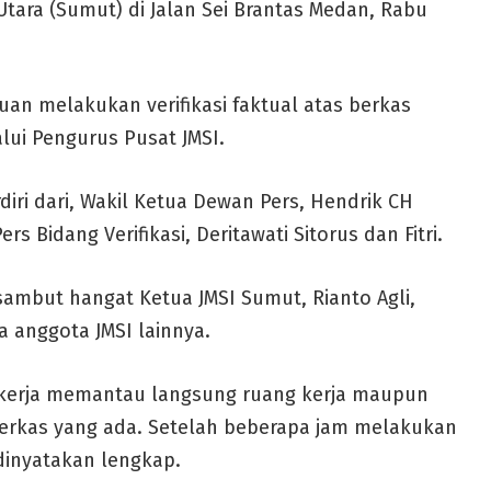
Utara (Sumut) di Jalan Sei Brantas Medan, Rabu
uan melakukan verifikasi faktual atas berkas
lui Pengurus Pusat JMSI.
iri dari, Wakil Ketua Dewan Pers, Hendrik CH
s Bidang Verifikasi, Deritawati Sitorus dan Fitri.
sambut hangat Ketua JMSI Sumut, Rianto Agli,
a anggota JMSI lainnya.
ekerja memantau langsung ruang kerja maupun
 berkas yang ada. Setelah beberapa jam melakukan
 dinyatakan lengkap.