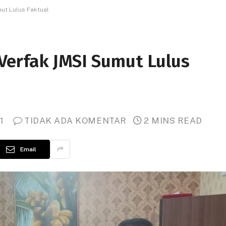
ut Lulus Faktual
erfak JMSI Sumut Lulus
1
TIDAK ADA KOMENTAR
2 MINS READ
Email