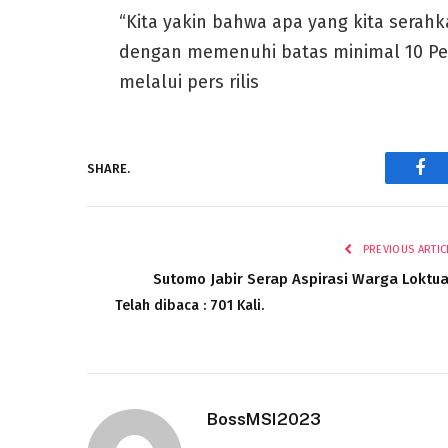
“Kita yakin bahwa apa yang kita serah
dengan memenuhi batas minimal 10 Peru
melalui pers rilis
SHARE.
Fac
PREVIOUS ARTIC
Sutomo Jabir Serap Aspirasi Warga Loktu
Telah dibaca : 701 Kali.
BossMSI2023