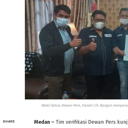
Wakil Ketua Dewan Pers, Hendri Ch. Bangun menyerahk
Medan –
Tim verifikasi Dewan Pers kun
SHARE