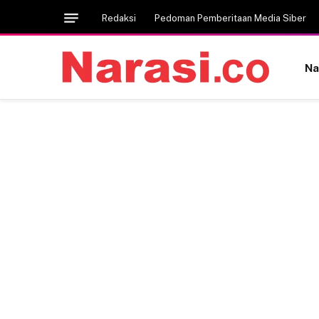
Redaksi
Pedoman Pemberitaan Media Siber
Na