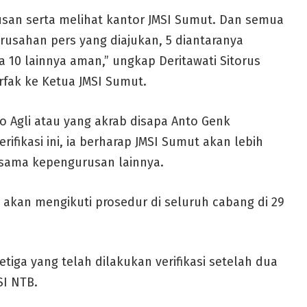
rusan serta melihat kantor JMSI Sumut. Dan semua
rusahan pers yang diajukan, 5 diantaranya
 10 lainnya aman,” ungkap Deritawati Sitorus
rfak ke Ketua JMSI Sumut.
o Agli atau yang akrab disapa Anto Genk
ifikasi ini, ia berharap JMSI Sumut akan lebih
rsama kepengurusan lainnya.
akan mengikuti prosedur di seluruh cabang di 29
tiga yang telah dilakukan verifikasi setelah dua
SI NTB.