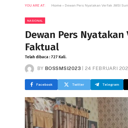
YOU ARE AT:
Home
»
Dewan Pers Nyatakan Verfak JMSI Sum
NASIONAL
Dewan Pers Nyatakan V
Faktual
Telah dibaca : 727 Kali.
BY
BOSSMSI2023
24 FEBRUARI 202
Facebook
Twitter
Telegram