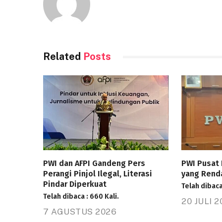
Related
Posts
PWI dan AFPI Gandeng Pers
PWI Pusat 
Perangi Pinjol Ilegal, Literasi
yang Rend
Pindar Diperkuat
Telah dibaca 
Telah dibaca : 660 Kali.
20 JULI 
7 AGUSTUS 2026