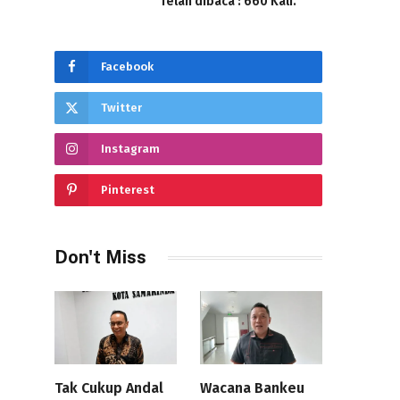
Telah dibaca : 660 Kali.
Facebook
Twitter
Instagram
Pinterest
Don't Miss
Tak Cukup Andal
Wacana Bankeu