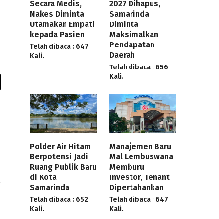
Secara Medis,
2027 Dihapus,
Nakes Diminta
Samarinda
Utamakan Empati
Diminta
kepada Pasien
Maksimalkan
Pendapatan
Telah dibaca : 647
Daerah
Kali.
Telah dibaca : 656
Kali.
y
k
Polder Air Hitam
Manajemen Baru
Berpotensi Jadi
Mal Lembuswana
Ruang Publik Baru
Memburu
di Kota
Investor, Tenant
Samarinda
Dipertahankan
Telah dibaca : 652
Telah dibaca : 647
Kali.
Kali.