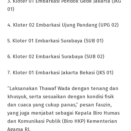
3. Kloter 01 Embarkasi Pondok Gede Jakarta (JKG
01)
4. Kloter 02 Embarkasi Ujung Pandang (UPG 02)
5. Kloter 01 Embarkasi Surabaya (SUB 01)
6. Kloter 02 Embarkasi Surabaya (SUB 02)
7. Kloter 01 Embarkasi Jakarta Bekasi (JKS 01)
“Laksanakan Thawaf Wada dengan tenang dan
khusyuk, serta sesuaikan dengan kondisi fisik
dan cuaca yang cukup panas,” pesan Fauzin,
yang juga menjabat sebagai Kepala Biro Humas
dan Komunikasi Publik (Biro HKP) Kementerian
Agama RI.