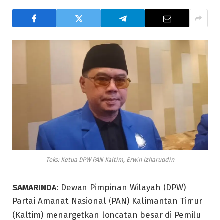
Teks: Ketua DPW PAN Kaltim, Erwin Izharuddin
SAMARINDA
: Dewan Pimpinan Wilayah (DPW)
Partai Amanat Nasional (PAN) Kalimantan Timur
(Kaltim) menargetkan loncatan besar di Pemilu