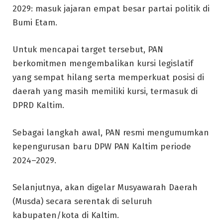
2029: masuk jajaran empat besar partai politik di
Bumi Etam.
Untuk mencapai target tersebut, PAN
berkomitmen mengembalikan kursi legislatif
yang sempat hilang serta memperkuat posisi di
daerah yang masih memiliki kursi, termasuk di
DPRD Kaltim.
Sebagai langkah awal, PAN resmi mengumumkan
kepengurusan baru DPW PAN Kaltim periode
2024–2029.
Selanjutnya, akan digelar Musyawarah Daerah
(Musda) secara serentak di seluruh
kabupaten/kota di Kaltim.