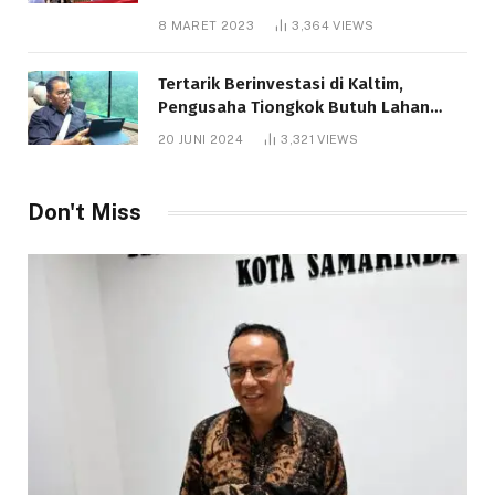
8 MARET 2023
3,364
VIEWS
Tertarik Berinvestasi di Kaltim,
Pengusaha Tiongkok Butuh Lahan
1.000 Hektare
20 JUNI 2024
3,321
VIEWS
Telah dibaca : 1.291 Kali.
Don't Miss