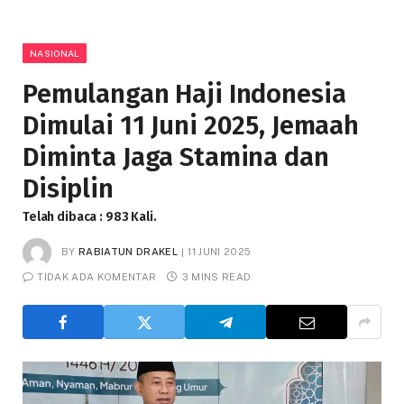
NASIONAL
Pemulangan Haji Indonesia
Dimulai 11 Juni 2025, Jemaah
Diminta Jaga Stamina dan
Disiplin
Telah dibaca : 983 Kali.
BY
RABIATUN DRAKEL
11 JUNI 2025
TIDAK ADA KOMENTAR
3 MINS READ