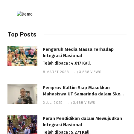
Top Posts
Pengaruh Media Massa Terhadap
Integrasi Nasional
Telah dibaca : 4.617 Kali.
8 MARET 2023
3,838
VIEWS
Pemprov Kaltim Siap Masukkan
Mahasiswa UT Samarinda dalam Skema
Bantuan Pendidikan Gratispol
2 JULI 2025
3,468
VIEWS
Telah dibaca : 6.048 Kali.
Peran Pendidikan dalam Mewujudkan
Integrasi Nasional
Telah dibaca : 5.271 Kali.