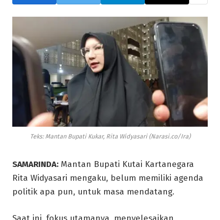
Teks: Mantan Bupati Kukar, Rita Widyasari (Narasi.co/Ira)
SAMARINDA:
Mantan Bupati Kutai Kartanegara
Rita Widyasari mengaku, belum memiliki agenda
politik apa pun, untuk masa mendatang.
Saat ini, fokus utamanya, menyelesaikan