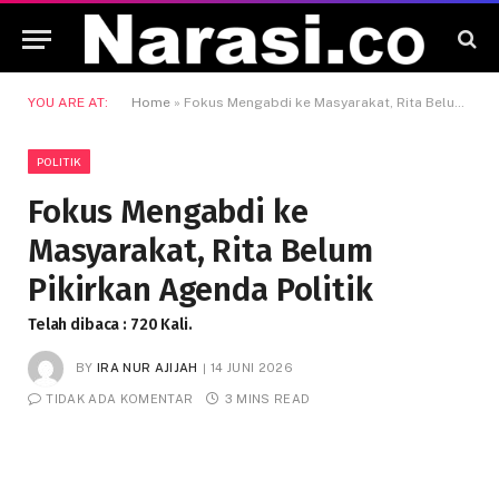
YOU ARE AT:
Home
»
Fokus Mengabdi ke Masyarakat, Rita Belum Pikirkan Agenda Politik
POLITIK
Fokus Mengabdi ke
Masyarakat, Rita Belum
Pikirkan Agenda Politik
Telah dibaca : 720 Kali.
BY
IRA NUR AJIJAH
14 JUNI 2026
TIDAK ADA KOMENTAR
3 MINS READ