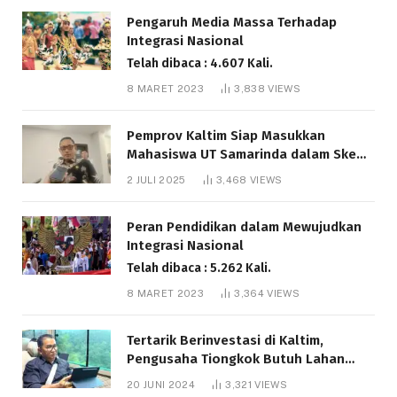
Pengaruh Media Massa Terhadap
Integrasi Nasional
Telah dibaca : 4.607 Kali.
8 MARET 2023
3,838
VIEWS
Pemprov Kaltim Siap Masukkan
Mahasiswa UT Samarinda dalam Skema
Bantuan Pendidikan Gratispol
2 JULI 2025
3,468
VIEWS
Telah dibaca : 6.037 Kali.
Peran Pendidikan dalam Mewujudkan
Integrasi Nasional
Telah dibaca : 5.262 Kali.
8 MARET 2023
3,364
VIEWS
Tertarik Berinvestasi di Kaltim,
Pengusaha Tiongkok Butuh Lahan
1.000 Hektare
20 JUNI 2024
3,321
VIEWS