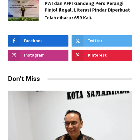
PWI dan AFPI Gandeng Pers Perangi
Pinjol Ilegal, Literasi Pindar Diperkuat
Telah dibaca : 659 Kali.
Facebook
Twitter
Instagram
Pinterest
Don't Miss