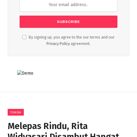
By signing up, you agree to the our terms and our
Privacy Policy
agreement.
TOKOH
Melepas Rindu, Rita
Widyasari Disambut Hangat