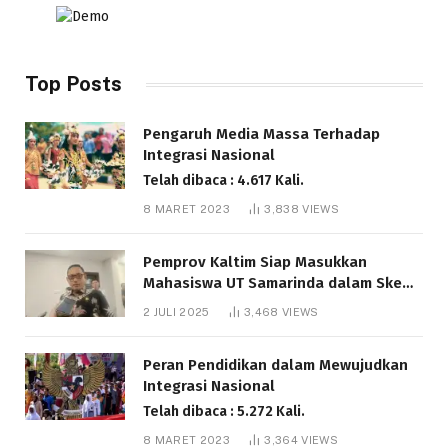
Top Posts
Pengaruh Media Massa Terhadap
Integrasi Nasional
Telah dibaca : 4.617 Kali.
8 MARET 2023
3,838
VIEWS
Pemprov Kaltim Siap Masukkan
Mahasiswa UT Samarinda dalam Skema
Bantuan Pendidikan Gratispol
2 JULI 2025
3,468
VIEWS
Telah dibaca : 6.048 Kali.
Peran Pendidikan dalam Mewujudkan
Integrasi Nasional
Telah dibaca : 5.272 Kali.
8 MARET 2023
3,364
VIEWS