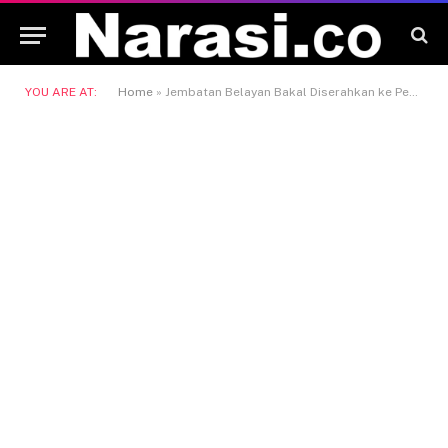
YOU ARE AT:
Home
»
Jembatan Belayan Bakal Diserahkan ke Pemerintah, Wagub Kaltim Apresiasi Kontribusi Bayan Group