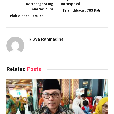
Kartanegara Ing
Introspeksi
Martadipura
Telah dibaca : 783 Kali.
Telah dibaca : 750 Kali.
R'Sya Rahmadina
Related
Posts