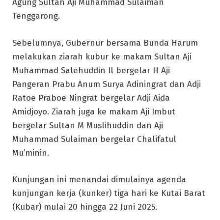
Agung Sultan Aji Muhammad Sulaiman
Tenggarong.
Sebelumnya, Gubernur bersama Bunda Harum
melakukan ziarah kubur ke makam Sultan Aji
Muhammad Salehuddin Il bergelar H Aji
Pangeran Prabu Anum Surya Adiningrat dan Adji
Ratoe Praboe Ningrat bergelar Adji Aida
Amidjoyo. Ziarah juga ke makam Aji Imbut
bergelar Sultan M Muslihuddin dan Aji
Muhammad Sulaiman bergelar Chalifatul
Mu’minin.
Kunjungan ini menandai dimulainya agenda
kunjungan kerja (kunker) tiga hari ke Kutai Barat
(Kubar) mulai 20 hingga 22 Juni 2025.