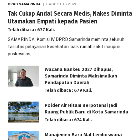
DPRD SAMARINDA
7 AGUSTUS 2026
Tak Cukup Andal Secara Medis, Nakes Diminta
Utamakan Empati kepada Pasien
Telah dibaca : 677 Kali.
SAMARINDA: Komisi IV DPRD Samarinda meminta seluruh
fasilitas pelayanan kesehatan, baik rumah sakit maupun
puskesmas,…
Wacana Bankeu 2027 Dihapus,
Samarinda Diminta Maksimalkan
Pendapatan Daerah
Telah dibaca : 679 Kali.
Polder Air Hitam Berpotensi Jadi
Ruang Publik Baru di Kota Samarinda
Telah dibaca : 674 Kali.
Manajemen Baru Mal Lembuswana