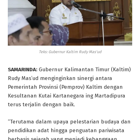
Teks: Gubernur Kaltim Rudy Mas'ud
SAMARINDA:
Gubernur Kalimantan Timur (Kaltim)
Rudy Mas’ud menginginkan sinergi antara
Pemerintah Provinsi (Pemprov) Kaltim dengan
Kesultanan Kutai Kartanegara ing Martadipura
terus terjalin dengan baik.
“Terutama dalam upaya pelestarian budaya dan
pendidikan adat hingga penguatan pariwisata
berbasis sejarah yang menjadi kebanggaan