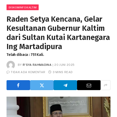
DISKOMINFO KALTIM
Raden Setya Kencana, Gelar
Kesultanan Gubernur Kaltim
dari Sultan Kutai Kartanegara
Ing Martadipura
Telah dibaca : 751 Kali.
BY
R'SYA RAHMADINA
20 JUNI 2025
TIDAK ADA KOMENTAR
3 MINS READ