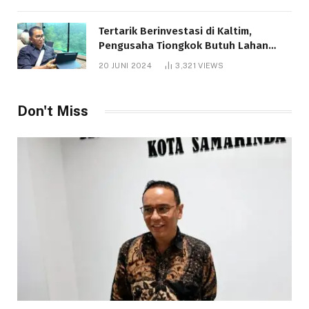
Tertarik Berinvestasi di Kaltim,
Pengusaha Tiongkok Butuh Lahan
1.000 Hektare
20 JUNI 2024
3,321
VIEWS
Telah dibaca : 1.292 Kali.
Don't Miss