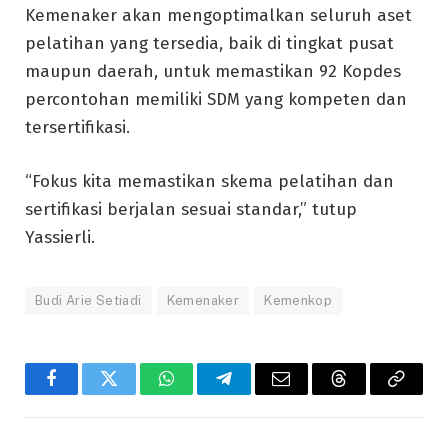
Kemenaker akan mengoptimalkan seluruh aset
pelatihan yang tersedia, baik di tingkat pusat
maupun daerah, untuk memastikan 92 Kopdes
percontohan memiliki SDM yang kompeten dan
tersertifikasi.
“Fokus kita memastikan skema pelatihan dan
sertifikasi berjalan sesuai standar,” tutup
Yassierli.
Budi Arie Setiadi
Kemenaker
Kemenkop
Facebook
Twitter
WhatsApp
Telegram
Email
Threads
Copy
Link