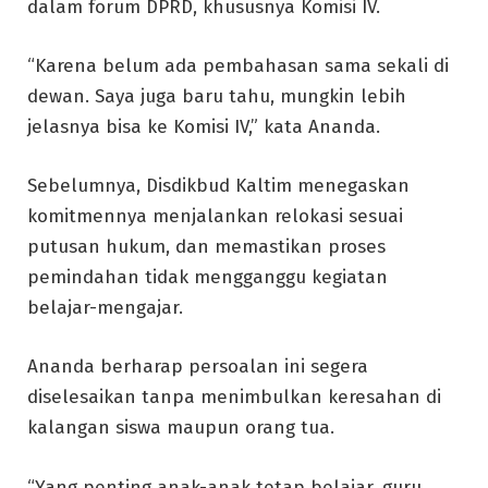
dalam forum DPRD, khususnya Komisi IV.
“Karena belum ada pembahasan sama sekali di
dewan. Saya juga baru tahu, mungkin lebih
jelasnya bisa ke Komisi IV,” kata Ananda.
Sebelumnya, Disdikbud Kaltim menegaskan
komitmennya menjalankan relokasi sesuai
putusan hukum, dan memastikan proses
pemindahan tidak mengganggu kegiatan
belajar-mengajar.
Ananda berharap persoalan ini segera
diselesaikan tanpa menimbulkan keresahan di
kalangan siswa maupun orang tua.
“Yang penting anak-anak tetap belajar, guru