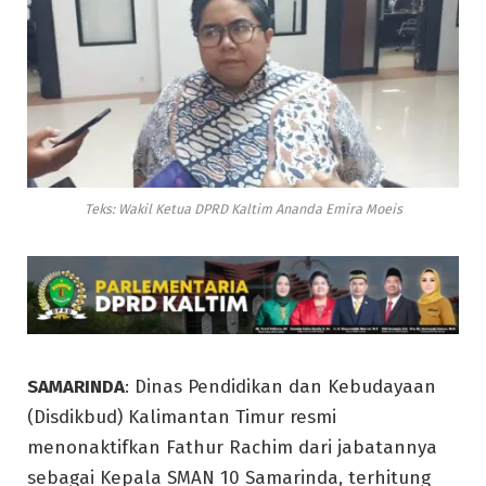
Teks: Wakil Ketua DPRD Kaltim Ananda Emira Moeis
SAMARINDA
: Dinas Pendidikan dan Kebudayaan
(Disdikbud) Kalimantan Timur resmi
menonaktifkan Fathur Rachim dari jabatannya
sebagai Kepala SMAN 10 Samarinda, terhitung