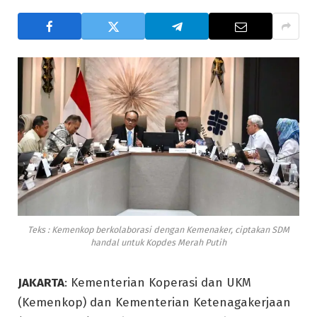
Teks : Kemenkop berkolaborasi dengan Kemenaker, ciptakan SDM
handal untuk Kopdes Merah Putih
JAKARTA
: Kementerian Koperasi dan UKM
(Kemenkop) dan Kementerian Ketenagakerjaan