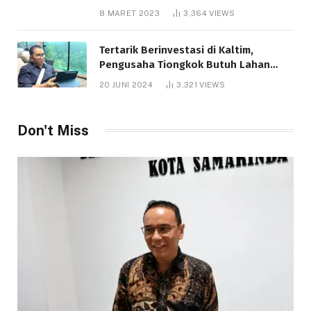
8 MARET 2023
3,364
VIEWS
Tertarik Berinvestasi di Kaltim,
Pengusaha Tiongkok Butuh Lahan
1.000 Hektare
20 JUNI 2024
3,321
VIEWS
Telah dibaca : 1.292 Kali.
Don't Miss