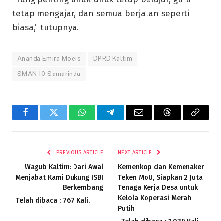
tetap mengajar, dan semua berjalan seperti
biasa,” tutupnya.
Ananda Emira Moeis
DPRD Kaltim
SMAN 10 Samarinda
Facebook
Twitter
WhatsApp
Telegram
Email
Threads
Copy
Link
PREVIOUS ARTICLE
NEXT ARTICLE
Wagub Kaltim: Dari Awal
Kemenkop dan Kemenaker
Menjabat Kami Dukung ISBI
Teken MoU, Siapkan 2 Juta
Berkembang
Tenaga Kerja Desa untuk
Kelola Koperasi Merah
Telah dibaca : 767 Kali.
Putih