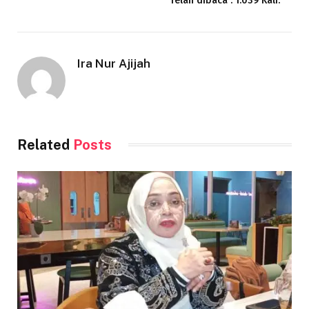
Telah dibaca : 1.039 Kali.
Ira Nur Ajijah
Related
Posts