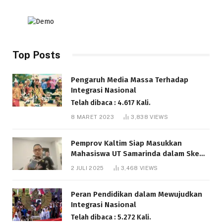
Top Posts
Pengaruh Media Massa Terhadap
Integrasi Nasional
Telah dibaca : 4.617 Kali.
8 MARET 2023
3,838
VIEWS
Pemprov Kaltim Siap Masukkan
Mahasiswa UT Samarinda dalam Skema
Bantuan Pendidikan Gratispol
2 JULI 2025
3,468
VIEWS
Telah dibaca : 6.048 Kali.
Peran Pendidikan dalam Mewujudkan
Integrasi Nasional
Telah dibaca : 5.272 Kali.