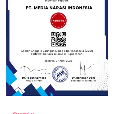
@narasi.co