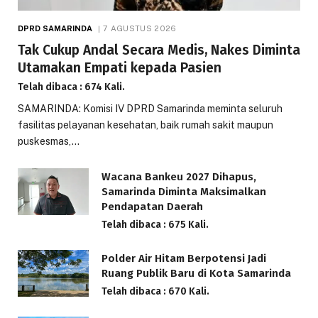
DPRD SAMARINDA
7 AGUSTUS 2026
Tak Cukup Andal Secara Medis, Nakes Diminta
Utamakan Empati kepada Pasien
Telah dibaca : 674 Kali.
SAMARINDA: Komisi IV DPRD Samarinda meminta seluruh
fasilitas pelayanan kesehatan, baik rumah sakit maupun
puskesmas,…
Wacana Bankeu 2027 Dihapus,
Samarinda Diminta Maksimalkan
Pendapatan Daerah
Telah dibaca : 675 Kali.
Polder Air Hitam Berpotensi Jadi
Ruang Publik Baru di Kota Samarinda
Telah dibaca : 670 Kali.