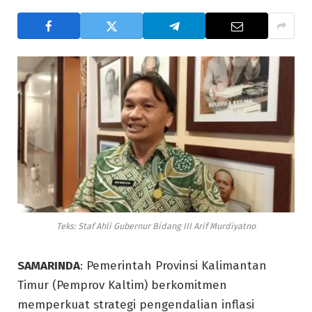
Teks: Staf Ahli Gubernur Bidang III Arif Murdiyatno
SAMARINDA
: Pemerintah Provinsi Kalimantan
Timur (Pemprov Kaltim) berkomitmen
memperkuat strategi pengendalian inflasi