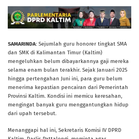
SAMARINDA
: Sejumlah guru honorer tingkat SMA
dan SMK di Kalimantan Timur (Kaltim)
mengeluhkan belum dibayarkannya gaji mereka
selama enam bulan terakhir. Sejak Januari 2025
hingga pertengahan Juni ini, para guru belum
menerima kepastian pencairan dari Pemerintah
Provinsi Kaltim. Kondisi ini memicu keresahan,
mengingat banyak guru menggantungkan hidup
dari upah tersebut.
Menanggapi hal ini, Sekretaris Komisi IV DPRD
Kaltim, Darlis Pattalongi, meminta agar