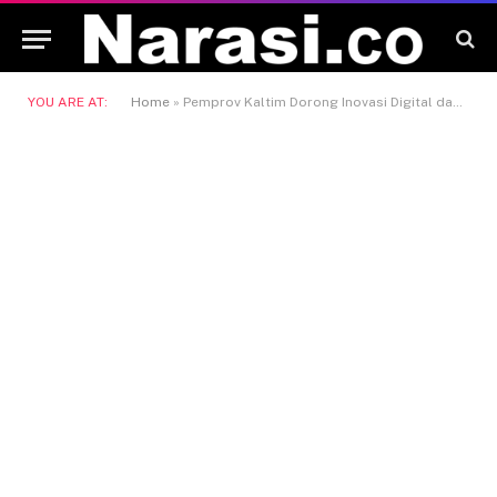
YOU ARE AT:
Home
»
Pemprov Kaltim Dorong Inovasi Digital dan Sinergi Wilayah untuk Kendalikan Inflasi