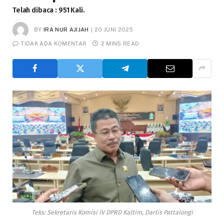
Telah dibaca : 951 Kali.
BY
IRA NUR AJIJAH
20 JUNI 2025
TIDAK ADA KOMENTAR
2 MINS READ
Teks: Sekretaris Komisi IV DPRD Kaltim, Darlis Pattalongi