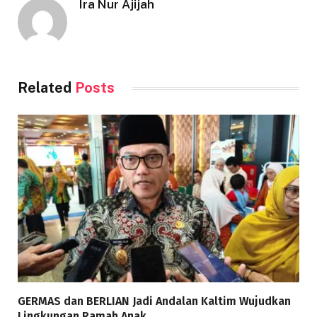
Ira Nur Ajijah
Related
Posts
GERMAS dan BERLIAN Jadi Andalan Kaltim Wujudkan
Lingkungan Ramah Anak