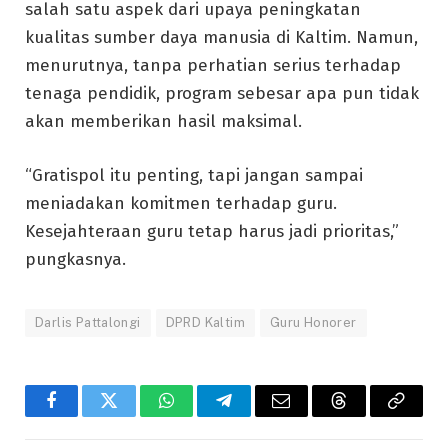
salah satu aspek dari upaya peningkatan
kualitas sumber daya manusia di Kaltim. Namun,
menurutnya, tanpa perhatian serius terhadap
tenaga pendidik, program sebesar apa pun tidak
akan memberikan hasil maksimal.
“Gratispol itu penting, tapi jangan sampai
meniadakan komitmen terhadap guru.
Kesejahteraan guru tetap harus jadi prioritas,”
pungkasnya.
Darlis Pattalongi
DPRD Kaltim
Guru Honorer
Facebook
Twitter
WhatsApp
Telegram
Email
Threads
Copy
Link