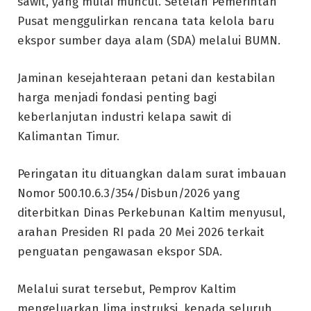
sawit, yang mulai muncul. Setelah Pemerintah
Pusat menggulirkan rencana tata kelola baru
ekspor sumber daya alam (SDA) melalui BUMN.
Jaminan kesejahteraan petani dan kestabilan
harga menjadi fondasi penting bagi
keberlanjutan industri kelapa sawit di
Kalimantan Timur.
Peringatan itu dituangkan dalam surat imbauan
Nomor 500.10.6.3/354/Disbun/2026 yang
diterbitkan Dinas Perkebunan Kaltim menyusul,
arahan Presiden RI pada 20 Mei 2026 terkait
penguatan pengawasan ekspor SDA.
Melalui surat tersebut, Pemprov Kaltim
mengeluarkan lima instruksi, kepada seluruh