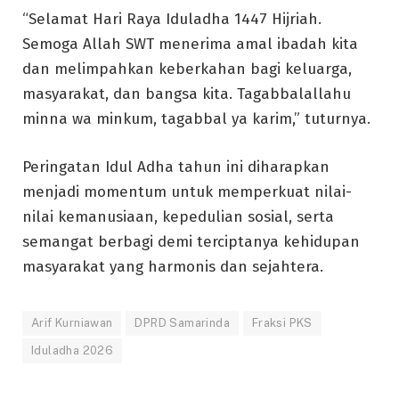
“Selamat Hari Raya Iduladha 1447 Hijriah.
Semoga Allah SWT menerima amal ibadah kita
dan melimpahkan keberkahan bagi keluarga,
masyarakat, dan bangsa kita. Tagabbalallahu
minna wa minkum, tagabbal ya karim,” tuturnya.
Peringatan Idul Adha tahun ini diharapkan
menjadi momentum untuk memperkuat nilai-
nilai kemanusiaan, kepedulian sosial, serta
semangat berbagi demi terciptanya kehidupan
masyarakat yang harmonis dan sejahtera.
Arif Kurniawan
DPRD Samarinda
Fraksi PKS
Iduladha 2026