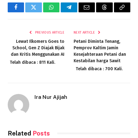
Facebook
Twitter
WhatsApp
Telegram
Email
Threads
Copy
Link
PREVIOUS ARTICLE
NEXT ARTICLE
Lewat Ilkomers Goes to
Petani Diminta Tenang,
School, Gen Z Diajak Bijak
Pemprov Kaltim Jamin
dan Kritis Menggunakan AI
Kesejahteraan Petani dan
Kestabilan harga Sawit
Telah dibaca : 811 Kali.
Telah dibaca : 700 Kali.
Ira Nur Ajijah
Related
Posts