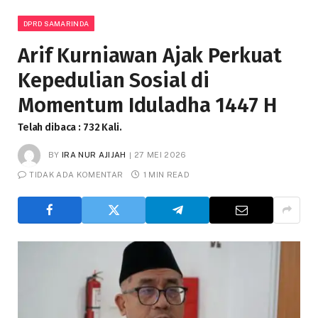
DPRD SAMARINDA
Arif Kurniawan Ajak Perkuat
Kepedulian Sosial di
Momentum Iduladha 1447 H
Telah dibaca : 732 Kali.
BY
IRA NUR AJIJAH
27 MEI 2026
TIDAK ADA KOMENTAR
1 MIN READ