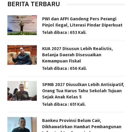
BERITA TERBARU
PWI dan AFPI Gandeng Pers Perangi
Pinjol Ilegal, Literasi Pindar Diperkuat
Telah dibaca : 653 Kali.
KUA 2027 Disusun Lebih Realistis,
Belanja Daerah Disesuaikan
Kemampuan Fiskal
Telah dibaca : 656 Kali.
SPMB 2027 Diusulkan Lebih Antisipatif,
Orang Tua Harus Tahu Sekolah Tujuan
Sejak Anak Kelas 5
Telah dibaca : 651 Kali.
Bankeu Provinsi Belum Cair,
Dikhawatirkan Hambat Pembangunan