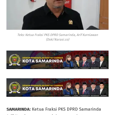
Teks: Ketua Fraksi PKS DPRD Samarinda, Arif Kurniawan
(Dok/Narasi.co)
SAMARINDA:
Ketua Fraksi PKS DPRD Samarinda