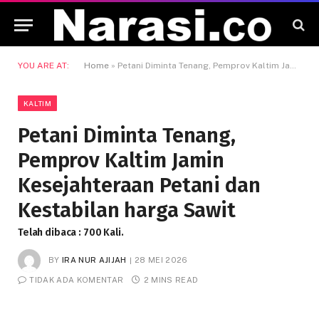
YOU ARE AT:
Home
»
Petani Diminta Tenang, Pemprov Kaltim Jamin Kesejahteraan Petani dan Kestabilan harga Sawit
KALTIM
Petani Diminta Tenang,
Pemprov Kaltim Jamin
Kesejahteraan Petani dan
Kestabilan harga Sawit
Telah dibaca : 700 Kali.
BY
IRA NUR AJIJAH
28 MEI 2026
TIDAK ADA KOMENTAR
2 MINS READ