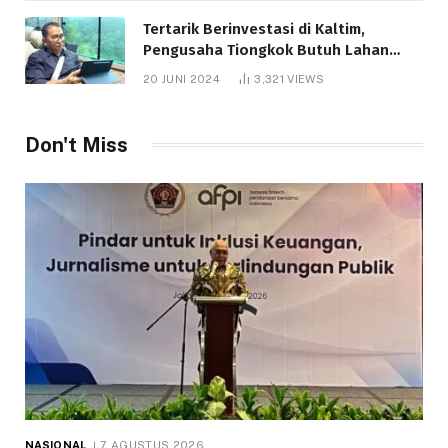
Tertarik Berinvestasi di Kaltim,
Pengusaha Tiongkok Butuh Lahan
1.000 Hektare
20 JUNI 2024
3,321
VIEWS
Telah dibaca : 1.281 Kali.
Don't Miss
NASIONAL
7 AGUSTUS 2026