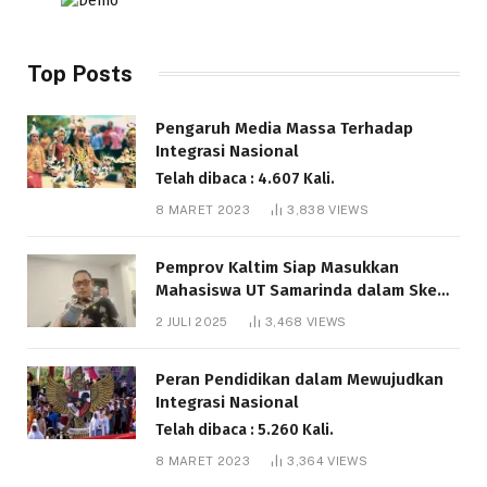
Top Posts
Pengaruh Media Massa Terhadap
Integrasi Nasional
Telah dibaca : 4.607 Kali.
8 MARET 2023
3,838
VIEWS
Pemprov Kaltim Siap Masukkan
Mahasiswa UT Samarinda dalam Skema
Bantuan Pendidikan Gratispol
2 JULI 2025
3,468
VIEWS
Telah dibaca : 6.037 Kali.
Peran Pendidikan dalam Mewujudkan
Integrasi Nasional
Telah dibaca : 5.260 Kali.
8 MARET 2023
3,364
VIEWS