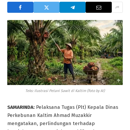
Teks: Ilustrasi Petani Sawit di Kaltim (foto by AI)
SAMARINDA:
Pelaksana Tugas (Plt) Kepala Dinas
Perkebunan Kaltim Ahmad Muzakkir
mengatakan, perlindungan terhadap