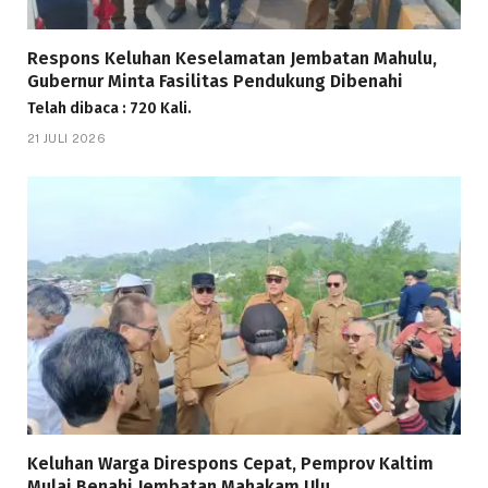
Respons Keluhan Keselamatan Jembatan Mahulu,
Gubernur Minta Fasilitas Pendukung Dibenahi
Telah dibaca : 720 Kali.
21 JULI 2026
Keluhan Warga Direspons Cepat, Pemprov Kaltim
Mulai Benahi Jembatan Mahakam Ulu