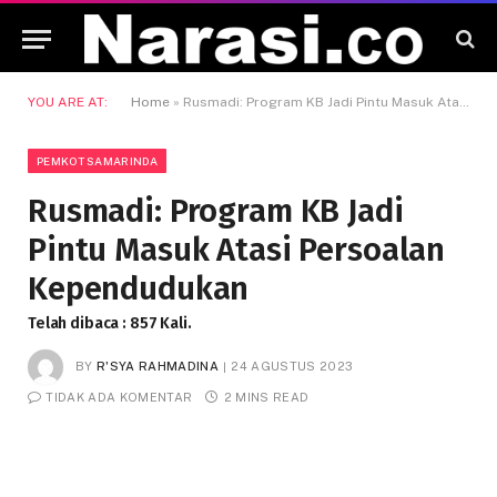
YOU ARE AT:
Home
»
Rusmadi: Program KB Jadi Pintu Masuk Atasi Persoalan Kependudukan
PEMKOT SAMARINDA
Rusmadi: Program KB Jadi
Pintu Masuk Atasi Persoalan
Kependudukan
Telah dibaca : 857 Kali.
BY
R'SYA RAHMADINA
24 AGUSTUS 2023
TIDAK ADA KOMENTAR
2 MINS READ