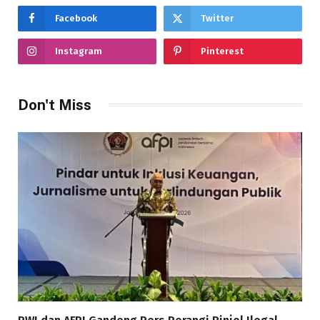
Facebook
Twitter
Instagram
Pinterest
Don't Miss