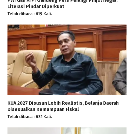
PWI dan AFPI Gandeng Pers Perangi Pinjol Ilegal,
Literasi Pindar Diperkuat
Telah dibaca : 619 Kali.
KUA 2027 Disusun Lebih Realistis, Belanja Daerah
Disesuaikan Kemampuan Fiskal
Telah dibaca : 631 Kali.