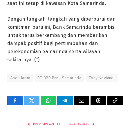
saat ini tetap di kawasan Kota Samarinda.
Dengan langkah-langkah yang diperbarui dan
komitmen baru ini, Bank Samarinda berambisi
untuk terus berkembang dan memberikan
dampak positif bagi pertumbuhan dan
perekonomian Samarinda serta wilayah
sekitarnya. (*)
Andi Harun
PT BPR Bank Samarinda
Tony Noviandi
Facebook
Twitter
WhatsApp
Telegram
Email
Threads
Copy
Link
PREVIOUS ARTICLE
NEXT ARTICLE