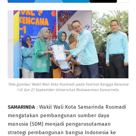
Teks gambar: Wakil Wali Kota Rusmadi pada Festival Bangga Kencana
1 di Gor 27 September Universitas Mulawarman Samarinda.
SAMARINDA
: Wakil Wali Kota Samarinda Rusmadi
mengatakan pembangunan sumber daya
manusia (SDM) menjadi pengarusutamaan
strategi pembangunan bangsa Indonesia ke