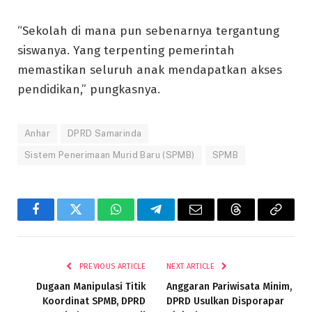
“Sekolah di mana pun sebenarnya tergantung
siswanya. Yang terpenting pemerintah
memastikan seluruh anak mendapatkan akses
pendidikan,” pungkasnya.
Anhar
DPRD Samarinda
Sistem Penerimaan Murid Baru (SPMB)
SPMB
Facebook
Twitter
WhatsApp
Telegram
Email
Threads
Copy
Link
PREVIOUS ARTICLE
NEXT ARTICLE
Dugaan Manipulasi Titik
Anggaran Pariwisata Minim,
Koordinat SPMB, DPRD
DPRD Usulkan Disporapar