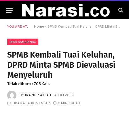
YOU ARE AT:
Home
»
SPMB Kembali Tuai Keluhan, DPRD Minta SPMB Dievaluasi Menyeluruh
DPRD SAMARINDA
SPMB Kembali Tuai Keluhan,
DPRD Minta SPMB Dievaluasi
Menyeluruh
Telah dibaca : 705 Kali.
BY
IRA NUR AJIJAH
4 JULI 2026
TIDAK ADA KOMENTAR
3 MINS READ