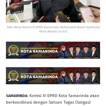
Teks: Ketua Komisi IV DPRD Samarinda, Muhamamd Novan Syahronny
Pasie (Narasi.co/Ira)
SAMARINDA:
Komisi IV DPRD Kota Samarinda akan
berkoordinasi dengan Satuan Tugas (Satgas)