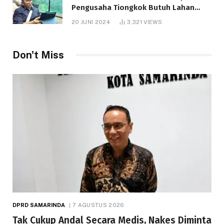
Pengusaha Tiongkok Butuh Lahan
1.000 Hektare
20 JUNI 2024
3,321
VIEWS
Telah dibaca : 1.286 Kali.
Don't Miss
DPRD SAMARINDA
7 AGUSTUS 2026
Tak Cukup Andal Secara Medis, Nakes Diminta