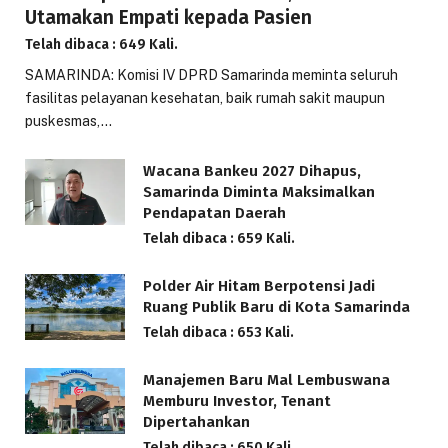
Utamakan Empati kepada Pasien
Telah dibaca : 649 Kali.
SAMARINDA: Komisi IV DPRD Samarinda meminta seluruh
fasilitas pelayanan kesehatan, baik rumah sakit maupun
puskesmas,…
Wacana Bankeu 2027 Dihapus,
Samarinda Diminta Maksimalkan
Pendapatan Daerah
Telah dibaca : 659 Kali.
Polder Air Hitam Berpotensi Jadi
Ruang Publik Baru di Kota Samarinda
Telah dibaca : 653 Kali.
Manajemen Baru Mal Lembuswana
Memburu Investor, Tenant
Dipertahankan
Telah dibaca : 650 Kali.