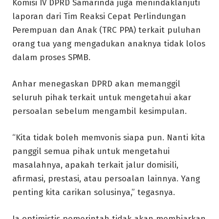
Komisi IV DPRD Samarinda juga menindaklanjuti
laporan dari Tim Reaksi Cepat Perlindungan
Perempuan dan Anak (TRC PPA) terkait puluhan
orang tua yang mengadukan anaknya tidak lolos
dalam proses SPMB.
Anhar menegaskan DPRD akan memanggil
seluruh pihak terkait untuk mengetahui akar
persoalan sebelum mengambil kesimpulan.
“Kita tidak boleh memvonis siapa pun. Nanti kita
panggil semua pihak untuk mengetahui
masalahnya, apakah terkait jalur domisili,
afirmasi, prestasi, atau persoalan lainnya. Yang
penting kita carikan solusinya,” tegasnya.
Ia optimistis pemerintah tidak akan membiarkan