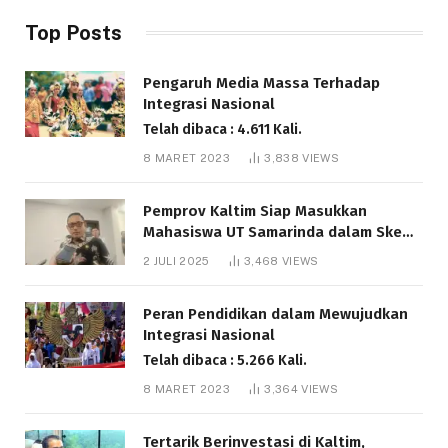
Top Posts
Pengaruh Media Massa Terhadap
Integrasi Nasional
Telah dibaca : 4.611 Kali.
8 MARET 2023
3,838
VIEWS
Pemprov Kaltim Siap Masukkan
Mahasiswa UT Samarinda dalam Skema
Bantuan Pendidikan Gratispol
2 JULI 2025
3,468
VIEWS
Telah dibaca : 6.041 Kali.
Peran Pendidikan dalam Mewujudkan
Integrasi Nasional
Telah dibaca : 5.266 Kali.
8 MARET 2023
3,364
VIEWS
Tertarik Berinvestasi di Kaltim,