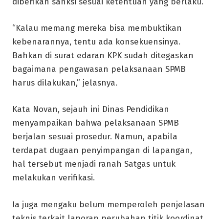
diberikan sanksi sesuai ketentuan yang berlaku.
“Kalau memang mereka bisa membuktikan
kebenarannya, tentu ada konsekuensinya.
Bahkan di surat edaran KPK sudah ditegaskan
bagaimana pengawasan pelaksanaan SPMB
harus dilakukan,” jelasnya.
Kata Novan, sejauh ini Dinas Pendidikan
menyampaikan bahwa pelaksanaan SPMB
berjalan sesuai prosedur. Namun, apabila
terdapat dugaan penyimpangan di lapangan,
hal tersebut menjadi ranah Satgas untuk
melakukan verifikasi.
Ia juga mengaku belum memperoleh penjelasan
teknis terkait laporan perubahan titik koordinat