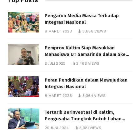
Pengaruh Media Massa Terhadap
Integrasi Nasional
8 MARET 2023
3,838
VIEWS
Pemprov Kaltim Siap Masukkan
Mahasiswa UT Samarinda dalam Skema
Bantuan Pendidikan Gratispol
2 JULI 2025
3,468
VIEWS
Peran Pendidikan dalam Mewujudkan
Integrasi Nasional
8 MARET 2023
3,364
VIEWS
Tertarik Berinvestasi di Kaltim,
Pengusaha Tiongkok Butuh Lahan
1.000 Hektare
20 JUNI 2024
3,321
VIEWS