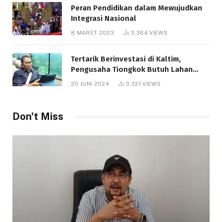
Peran Pendidikan dalam Mewujudkan
Integrasi Nasional
8 MARET 2023
3,364
VIEWS
Tertarik Berinvestasi di Kaltim,
Pengusaha Tiongkok Butuh Lahan
1.000 Hektare
20 JUNI 2024
3,321
VIEWS
Don't Miss