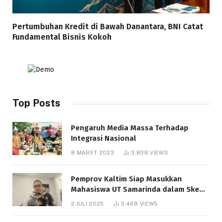
Pertumbuhan Kredit di Bawah Danantara, BNI Catat
Fundamental Bisnis Kokoh
Top Posts
Pengaruh Media Massa Terhadap
Integrasi Nasional
8 MARET 2023
3,838
VIEWS
Pemprov Kaltim Siap Masukkan
Mahasiswa UT Samarinda dalam Skema
Bantuan Pendidikan Gratispol
2 JULI 2025
3,468
VIEWS