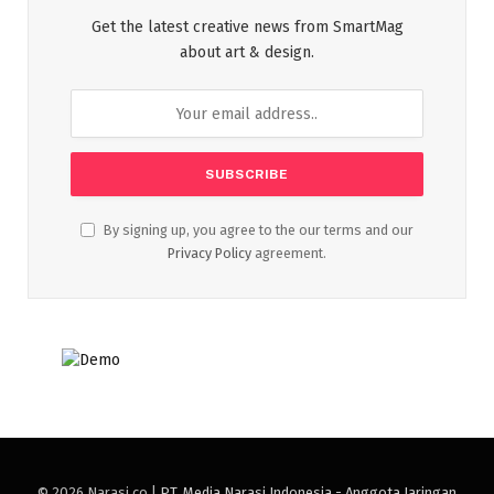
Get the latest creative news from SmartMag
about art & design.
By signing up, you agree to the our terms and our
Privacy Policy
agreement.
© 2026 Narasi.co |
PT. Media Narasi Indonesia - Anggota Jaringan