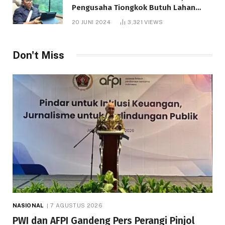
Pengusaha Tiongkok Butuh Lahan
1.000 Hektare
20 JUNI 2024
3,321
VIEWS
Don't Miss
NASIONAL
7 AGUSTUS 2026
PWI dan AFPI Gandeng Pers Perangi Pinjol