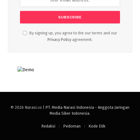
By signing up, you agree to the our terms and our
Privacy Policy
agreement.
© 2026 Narasi.co |
PT. Media Narasi Indonesia - Anggota Jaringan
Media Siber Indonesia
.
Redaksi
Pedoman
Kode Etik