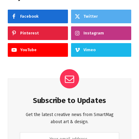
Facebook
Twitter
Pinterest
Instagram
YouTube
Vimeo
Subscribe to Updates
Get the latest creative news from SmartMag
about art & design.