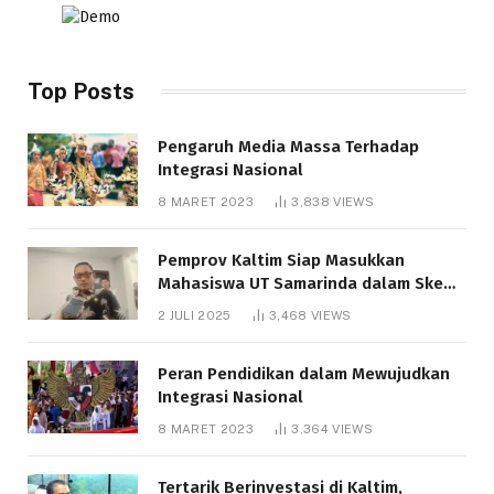
Top Posts
Pengaruh Media Massa Terhadap
Integrasi Nasional
8 MARET 2023
3,838
VIEWS
Pemprov Kaltim Siap Masukkan
Mahasiswa UT Samarinda dalam Skema
Bantuan Pendidikan Gratispol
2 JULI 2025
3,468
VIEWS
Peran Pendidikan dalam Mewujudkan
Integrasi Nasional
8 MARET 2023
3,364
VIEWS
Tertarik Berinvestasi di Kaltim,