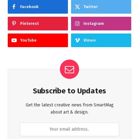
Facebook
Twitter
Pinterest
Instagram
YouTube
Vimeo
Subscribe to Updates
Get the latest creative news from SmartMag
about art & design.