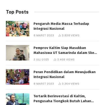
Top Posts
Pengaruh Media Massa Terhadap
Integrasi Nasional
8 MARET 2023
3,838
VIEWS
Pemprov Kaltim Siap Masukkan
Mahasiswa UT Samarinda dalam Skema
Bantuan Pendidikan Gratispol
2 JULI 2025
3,468
VIEWS
Peran Pendidikan dalam Mewujudkan
Integrasi Nasional
8 MARET 2023
3,364
VIEWS
Tertarik Berinvestasi di Kaltim,
Pengusaha Tiongkok Butuh Lahan