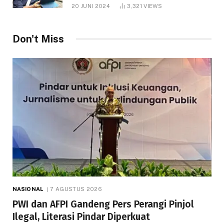
1.000 Hektare
20 JUNI 2024
3,321
VIEWS
Don't Miss
NASIONAL
7 AGUSTUS 2026
PWI dan AFPI Gandeng Pers Perangi Pinjol
Ilegal, Literasi Pindar Diperkuat