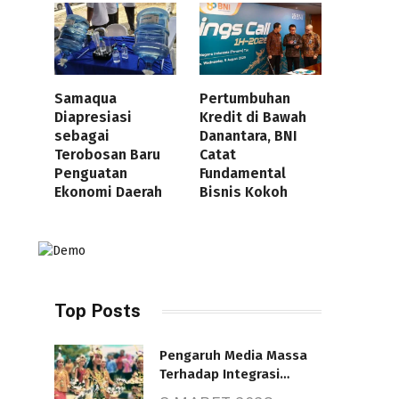
Samaqua
Pertumbuhan
Diapresiasi
Kredit di Bawah
sebagai
Danantara, BNI
Terobosan Baru
Catat
Penguatan
Fundamental
Ekonomi Daerah
Bisnis Kokoh
Top Posts
Pengaruh Media Massa
Terhadap Integrasi
Nasional