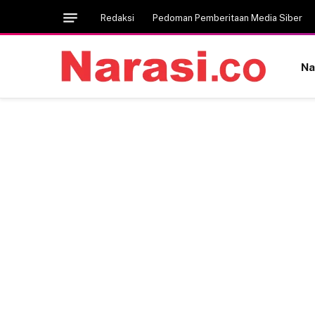
Redaksi
Pedoman Pemberitaan Media Siber
Na