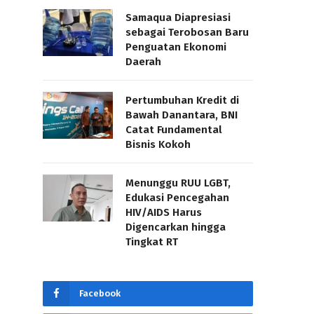
Samaqua Diapresiasi
sebagai Terobosan Baru
Penguatan Ekonomi
Daerah
Pertumbuhan Kredit di
Bawah Danantara, BNI
Catat Fundamental
Bisnis Kokoh
Menunggu RUU LGBT,
Edukasi Pencegahan
HIV/AIDS Harus
Digencarkan hingga
Tingkat RT
Facebook