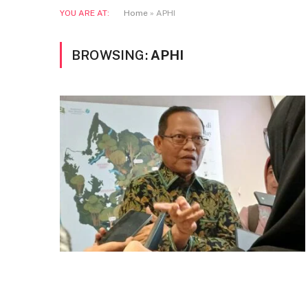
YOU ARE AT:
Home
»
APHI
BROWSING:
APHI