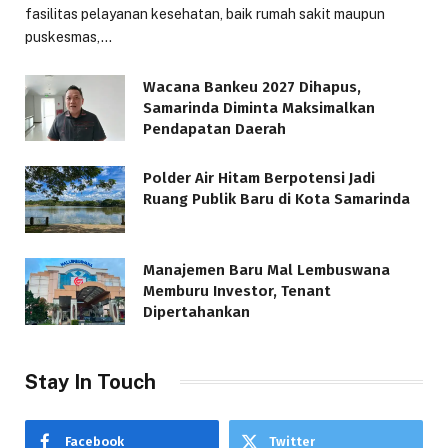
fasilitas pelayanan kesehatan, baik rumah sakit maupun
puskesmas,…
Wacana Bankeu 2027 Dihapus,
Samarinda Diminta Maksimalkan
Pendapatan Daerah
Polder Air Hitam Berpotensi Jadi
Ruang Publik Baru di Kota Samarinda
Manajemen Baru Mal Lembuswana
Memburu Investor, Tenant
Dipertahankan
Stay In Touch
Facebook
Twitter