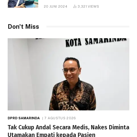
1.000 Hektare
20 JUNI 2024
3,321
VIEWS
Don't Miss
DPRD SAMARINDA
7 AGUSTUS 2026
Tak Cukup Andal Secara Medis, Nakes Diminta
Utamakan Empati kepada Pasien