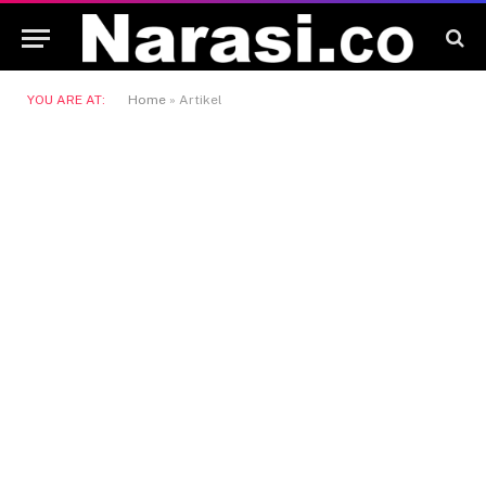
YOU ARE AT:
Home
»
Artikel