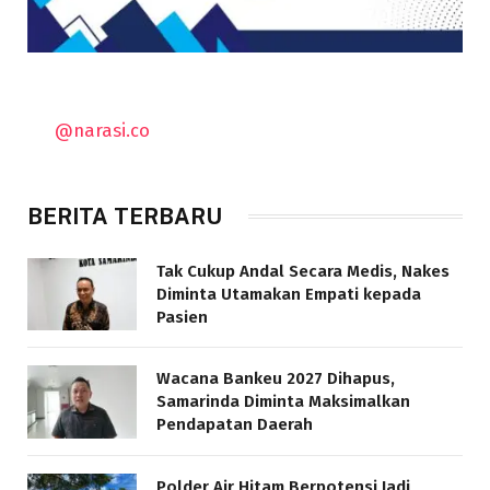
@narasi.co
BERITA TERBARU
Tak Cukup Andal Secara Medis, Nakes
Diminta Utamakan Empati kepada
Pasien
Wacana Bankeu 2027 Dihapus,
Samarinda Diminta Maksimalkan
Pendapatan Daerah
Polder Air Hitam Berpotensi Jadi