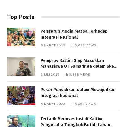
Top Posts
Pengaruh Media Massa Terhadap
Integrasi Nasional
8 MARET 2023
3,838
VIEWS
Pemprov Kaltim Siap Masukkan
Mahasiswa UT Samarinda dalam Skema
Bantuan Pendidikan Gratispol
2 JULI 2025
3,468
VIEWS
Peran Pendidikan dalam Mewujudkan
Integrasi Nasional
8 MARET 2023
3,364
VIEWS
Tertarik Berinvestasi di Kaltim,
Pengusaha Tiongkok Butuh Lahan