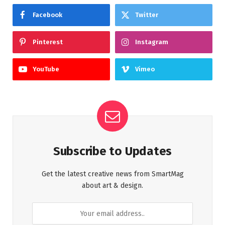
Facebook
Twitter
Pinterest
Instagram
YouTube
Vimeo
Subscribe to Updates
Get the latest creative news from SmartMag
about art & design.