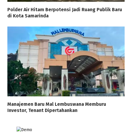
Polder Air Hitam Berpotensi Jadi Ruang Publik Baru
di Kota Samarinda
Manajemen Baru Mal Lembuswana Memburu
Investor, Tenant Dipertahankan