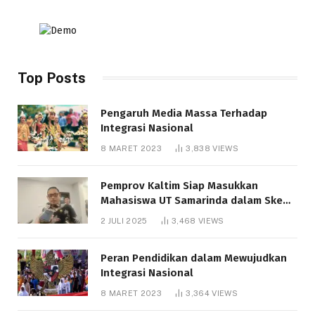
Top Posts
Pengaruh Media Massa Terhadap
Integrasi Nasional
8 MARET 2023
3,838
VIEWS
Pemprov Kaltim Siap Masukkan
Mahasiswa UT Samarinda dalam Skema
Bantuan Pendidikan Gratispol
2 JULI 2025
3,468
VIEWS
Peran Pendidikan dalam Mewujudkan
Integrasi Nasional
8 MARET 2023
3,364
VIEWS