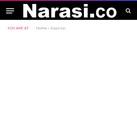
YOU ARE AT:
Home
»
Aspirasi