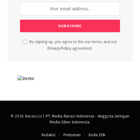
By signing up, you agree to the our terms and our
Privacy Policy
agreement.
© 2026 Narasi.co |
PT. Media Narasi Indonesia - Anggota Jaringan
Media Siber Indonesia
.
Redaksi
Pedoman
Kode Etik