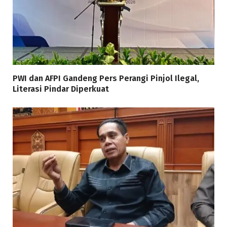
PWI dan AFPI Gandeng Pers Perangi Pinjol Ilegal,
Literasi Pindar Diperkuat