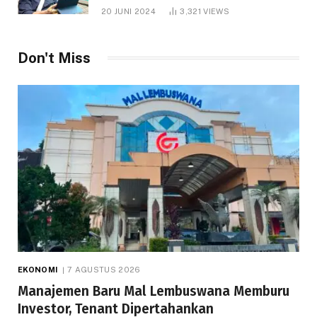
1.000 Hektare
20 JUNI 2024
3,321
VIEWS
Don't Miss
EKONOMI
7 AGUSTUS 2026
Manajemen Baru Mal Lembuswana Memburu
Investor, Tenant Dipertahankan