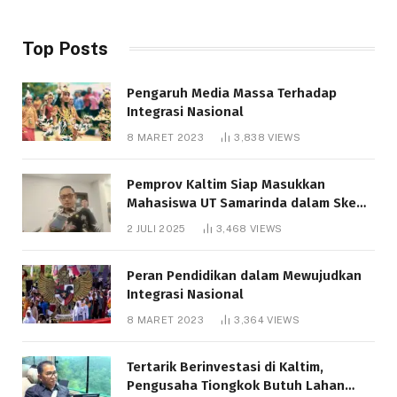
Top Posts
Pengaruh Media Massa Terhadap
Integrasi Nasional
8 MARET 2023
3,838
VIEWS
Pemprov Kaltim Siap Masukkan
Mahasiswa UT Samarinda dalam Skema
Bantuan Pendidikan Gratispol
2 JULI 2025
3,468
VIEWS
Peran Pendidikan dalam Mewujudkan
Integrasi Nasional
8 MARET 2023
3,364
VIEWS
Tertarik Berinvestasi di Kaltim,
Pengusaha Tiongkok Butuh Lahan