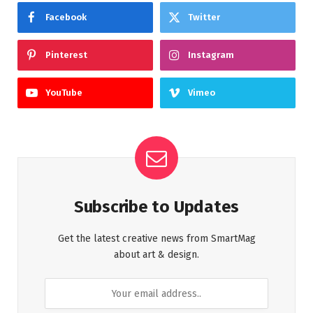
Facebook
Twitter
Pinterest
Instagram
YouTube
Vimeo
Subscribe to Updates
Get the latest creative news from SmartMag
about art & design.