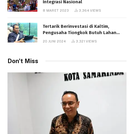
Integrasi Nasional
8 MARET 2023
3,364
VIEWS
Tertarik Berinvestasi di Kaltim,
Pengusaha Tiongkok Butuh Lahan
1.000 Hektare
20 JUNI 2024
3,321
VIEWS
Don't Miss