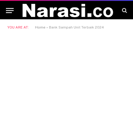
YOU ARE AT:
Home
»
Bank Sampah Unit Terbaik 2024