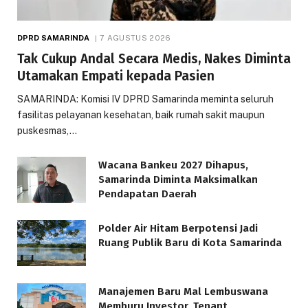
DPRD SAMARINDA
7 AGUSTUS 2026
Tak Cukup Andal Secara Medis, Nakes Diminta
Utamakan Empati kepada Pasien
SAMARINDA: Komisi IV DPRD Samarinda meminta seluruh
fasilitas pelayanan kesehatan, baik rumah sakit maupun
puskesmas,…
Wacana Bankeu 2027 Dihapus,
Samarinda Diminta Maksimalkan
Pendapatan Daerah
Polder Air Hitam Berpotensi Jadi
Ruang Publik Baru di Kota Samarinda
Manajemen Baru Mal Lembuswana
Memburu Investor, Tenant