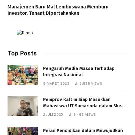
Manajemen Baru Mal Lembuswana Memburu
Investor, Tenant Dipertahankan
Top Posts
Pengaruh Media Massa Terhadap
Integrasi Nasional
8 MARET 2023
3,838
VIEWS
Pemprov Kaltim Siap Masukkan
Mahasiswa UT Samarinda dalam Skema
Bantuan Pendidikan Gratispol
2 JULI 2025
3,468
VIEWS
Peran Pendidikan dalam Mewujudkan